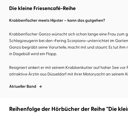
Die kleine Friesencafé-Reihe
Krabbenfischer meets Hipster – kann das gutgehen?
Krabbenfischer Gonzo wünscht sich schon lange eine Frau zum gro
Schlagzeugerin bei den »Fering Scorpions« unterrichtet im Garten 
Gonzo begräbt seine Vorurteile, macht mit und staunt: Es tut ihm r
in Dagebüll wird ein Flopp.
Resigniert ankert er mit seinem Krabbenkutter auf hoher See vor 
attraktive Ärztin aus Düsseldorf mit ihrer Motoryacht an seinem Ku
Aktueller Band
Reihenfolge der Hörbücher der Reihe "Die kle