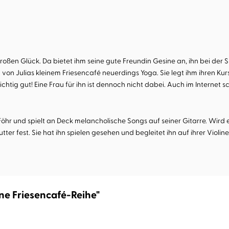
ßen Glück. Da bietet ihm seine gute Freundin Gesine an, ihn bei der 
von Julias kleinem Friesencafé neuerdings Yoga. Sie legt ihm ihren Kur
ichtig gut! Eine Frau für ihn ist dennoch nicht dabei. Auch im Internet 
Föhr und spielt an Deck melancholische Songs auf seiner Gitarre. Wird
tter fest. Sie hat ihn spielen gesehen und begleitet ihn auf ihrer Violi
ine Friesencafé-Reihe"