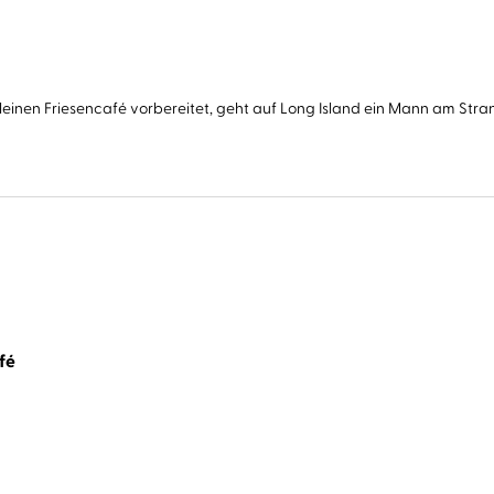
nen Friesencafé vorbereitet, geht auf Long Island ein Mann am Strand s
fé