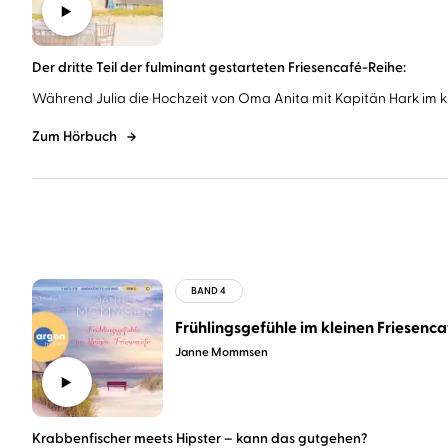
Der dritte Teil der fulminant gestarteten Friesencafé-Reihe:
Während Julia die Hochzeit von Oma Anita mit Kapitän Hark im klei
Zum Hörbuch
Frühlingsgefühle im kleinen Friesenca
Janne Mommsen
Krabbenfischer meets Hipster – kann das gutgehen?