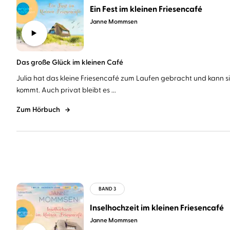
Ein Fest im kleinen Friesencafé
Janne Mommsen
Das große Glück im kleinen Café
Julia hat das kleine Friesencafé zum Laufen gebracht und kann s
kommt. Auch privat bleibt es ...
Zum Hörbuch
Inselhochzeit im kleinen Friesencafé
Janne Mommsen