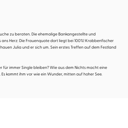
Suche zu beraten. Die ehemalige Bankangestellte und
s ans Herz: Die Frauenquote dort liegt bei 100%! Krabbenfischer
schauen Julia und er sich um. Sein erstes Treffen auf dem Festland
 er für immer Single bleiben? Wie aus dem Nichts macht eine
ne. Es kommt ihm vor wie ein Wunder, mitten auf hoher See.