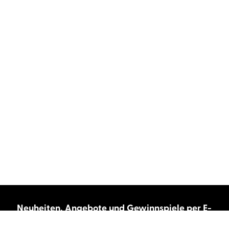
Neuheiten, Angebote und Gewinnspiele per E-
Mail bekommen?