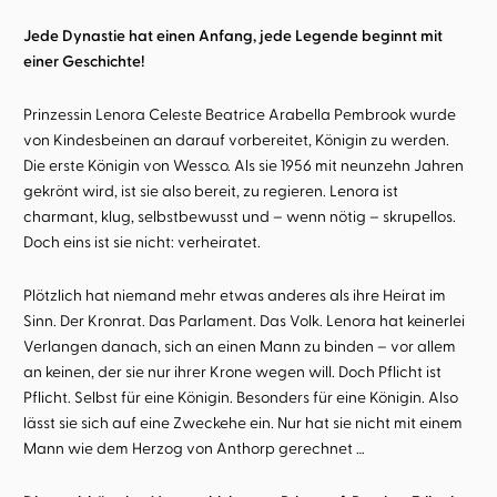
Jede Dynastie hat einen Anfang, jede Legende beginnt mit
einer Geschichte!
Prinzessin Lenora Celeste Beatrice Arabella Pembrook wurde
von Kindesbeinen an darauf vorbereitet, Königin zu werden.
Die erste Königin von Wessco. Als sie 1956 mit neunzehn Jahren
gekrönt wird, ist sie also bereit, zu regieren. Lenora ist
charmant, klug, selbstbewusst und – wenn nötig – skrupellos.
Doch eins ist sie nicht: verheiratet.
Plötzlich hat niemand mehr etwas anderes als ihre Heirat im
Sinn. Der Kronrat. Das Parlament. Das Volk. Lenora hat keinerlei
Verlangen danach, sich an einen Mann zu binden – vor allem
an keinen, der sie nur ihrer Krone wegen will. Doch Pflicht ist
Pflicht. Selbst für eine Königin. Besonders für eine Königin. Also
lässt sie sich auf eine Zweckehe ein. Nur hat sie nicht mit einem
Mann wie dem Herzog von Anthorp gerechnet …