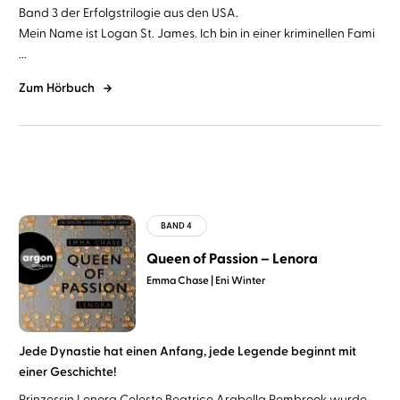
Band 3 der Erfolgstrilogie aus den USA.
Mein Name ist Logan St. James. Ich bin in einer kriminellen Fami
...
Zum Hörbuch
Queen of Passion – Lenora
Emma Chase
Eni Winter
Jede Dynastie hat einen Anfang, jede Legende beginnt mit
einer Geschichte!
Prinzessin Lenora Celeste Beatrice Arabella Pembrook wurde