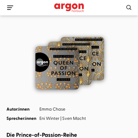
Autor:innen
Emma Chase
Sprecher:innen
Eni Winter
Sven Macht
Die Prince-of-Passion-Reihe