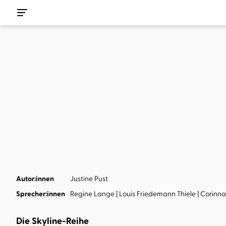
Autor:innen
Justine Pust
Sprecher:innen
Regine Lange
Louis Friedemann Thiele
Corinn
Die Skyline-Reihe