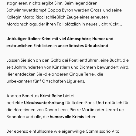
stagnieren, nichts ergibt Sinn. Beim legendären
Schwimmwettkampf Coppa Byron werden Grassi und seine
Kollegin Marta Ricci schließlich Zeuge eines erneuten
Mordanschlags, der ihren Fall plötzlich in neues Licht rückt …
Unblutiger Italien-Krimi mit viel Atmosphäre, Humor und
erstaunlichen Einblicken in unser liebstes Urlaubsland
Lassen Sie sich an den Golfo dei Poeti entführen, eine Bucht, die
seit Jahrhunderten von Künstlern und Dichtern bewundert wird.
Hier entdecken Sie »die anderen Cinque Terre«, die
unbekannten fünf Ortschaften Liguriens.
Andrea Bonettos
Krimi-Reihe
bietet
perfekte
Urlaubsunterhaltung
für Italien-Fans. Und natürlich für
die Hörer:innen von Donna Leon, Pierre Martin oder Jean-Luc
Bannalec und alle, die
humorvolle Krimis
lieben.
Der ebenso einfühlsame wie eigenwillige Commissario Vito