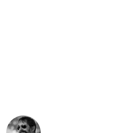
Andrea Bonetto
Carlos Lobo
Andrea Bonetto
Carlos Lobo
Azzurro mortale
Ein romantischer Tod