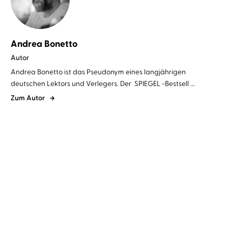
Andrea Bonetto
Autor
Andrea Bonetto ist das Pseudonym eines langjährigen
deutschen Lektors und Verlegers. Der SPIEGEL -Bestsell ...
Zum Autor
Andrea Bonetto
Carlos Lobo
Andrea Bonetto
Carlos Lobo