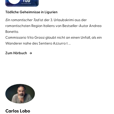
Tödliche Geheimnisse in Ligurien
Ein romantischer Tod
ist der 3. Urlaubskrimi aus der
romantischsten Region Italiens von Bestseller-Autor Andrea
Bonetto.
Commissario Vito Grassi glaubt nicht an einen Unfall, als ein
Wanderer nahe des Sentiero Azzurro t ...
Zum Hörbuch
Carlos Lobo