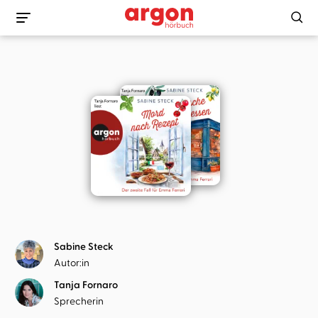
Sabine Steck
Autor:in
Tanja Fornaro
Sprecherin