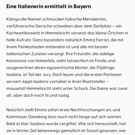
Eine Italienerin ermittelt in Bayern
Klangvolle Namen schmücken hübsche Menükarten,
verführerische Gerüche schweben über dem Dorfplatz – ein
Kochwettbewerb in Himmelsricht versetzt das kleine Örtchen in
helle Aufruhr. Ganz besonders natürlich Emma Ferrari, die mit
ihrem Feinkostladen mittendrin ist und alle mit besten
italienischen Zutaten versorgt. Ihre Freundin, die adelige
Konstanze von Hohenfels, steht tatsächlich im Finale, und
ausgerechnet deren egozentrische Mutter, die 92jährige
Isadora, ist Teil der Jury. Doch kaum sind die ersten Portionen
serviert, kippt Isadora vornüber in ihren Risottoteller –
mausetot! Himmelsricht steht unter Schock. Die Dame war zwar
alt, aber doch noch fit und rüstig.
Natürlich stellt Emma sofort erste Nachforschungen an, und
Kommissar Gieseking lässt auch nicht lange auf sich warten.
Bald ist klar: Isadora wurde vergiftet. Wie sich herausstellt, hat
sie in letzter Zeit keineswegs gemütlich im Sessel gesessen, wie