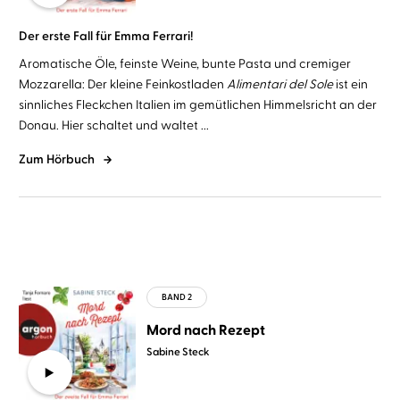
Der erste Fall für Emma Ferrari!
Aromatische Öle, feinste Weine, bunte Pasta und cremiger
Mozzarella: Der kleine Feinkostladen
Alimentari del Sole
ist ein
sinnliches Fleckchen Italien im gemütlichen Himmelsricht an der
Donau. Hier schaltet und waltet ...
Zum Hörbuch
Mord nach Rezept
Sabine Steck