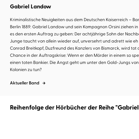
Gabriel Landow
Kriminalistische Neuigkeiten aus dem Deutschen Kaiserreich – Ba
Berlin 1889: Gabriel Landow und sein Kompagnon Orsini ziehen in 
es den ersten Auftrag zu geben: Der achtjährige Sohn der Nachbar
Junge taucht von allein wieder auf, unversehrt und adrett wie eh 
Conrad Breitkopf, Duzfreund des Kanzlers von Bismarck, wird tot
Chance in der Auftragskrise: Wenn er den Mörder in einem so spekta
einen toten Bankier. Die Angst geht um unter den Gold-Jungs von 
Kolonien zu tun?
Aktueller Band
Reihenfolge der Hörbücher der Reihe "Gabrie