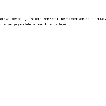
nd Zwei der blutigen historischen Krimireihe mit Hörbuch-Sprecher Da
hre neu gegründete Berliner Hinterhofdetekt ...