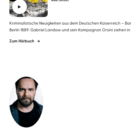
Axel Simon
Kriminalistische Neuigkeiten aus dem Deutschen Kaiserreich – Ba
Berlin 1889: Gabriel Landow und sein Kompagnon Orsini ziehen in i
Zum Hörbuch