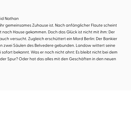
vid Nathan
 ihr gemeinsames Zuhause ist. Nach anfänglicher Flaute scheint
cht nach Hause gekommen. Doch das Glück ist nicht mit ihm: Der
auch versucht. Zugleich erschüttert ein Mord Berlin: Der Bankier
hen zwei Säulen des Belvedere gebunden. Landow wittert seine
i sofort bekannt. Was er noch nicht ahnt: Es bleibt nicht bei dem
f der Spur? Oder hat das alles mit den Geschäften in den neuen