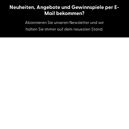
Neuheiten, Angebote und Gewinnspiele per E-
Mail bekommen?
Abonnieren Sie unseren Newsletter und wir
halten Sie immer auf dem neuesten Stand.
E-Mail-Adresse
Autor:innen und Stimmen
Autor:innen von A-Z
Sprecher:innen A-Z