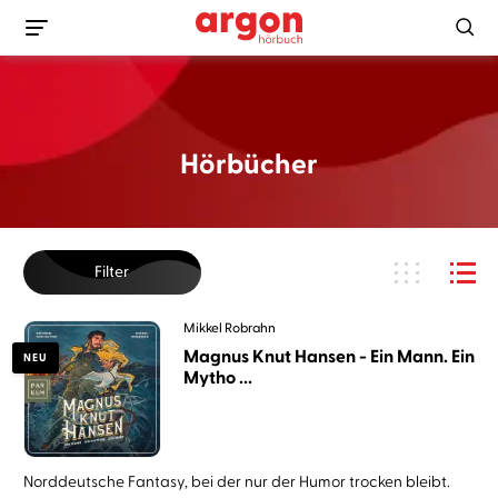
Hörbücher
Filter
Mikkel Robrahn
Magnus Knut Hansen - Ein Mann. Ein
NEU
Mytho ...
Norddeutsche Fantasy, bei der nur der Humor trocken bleibt.