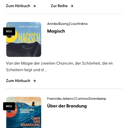
Zum Hörbuch
Zur Reihe
Annika Büsing
Lisa Hrdina
Magisch
NEU
Von der Magie der zweiten Chancen, der Schönheit, die im
Scheitern liegt und d ...
Zum Hörbuch
Franziska Jebens
Corinna Dorenkamp
Über der Brandung
NEU