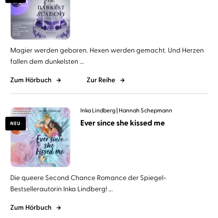
Magier werden geboren. Hexen werden gemacht. Und Herzen
fallen dem dunkelsten ...
Zum Hörbuch
Zur Reihe
Inka Lindberg
Hannah Schepmann
Ever since she kissed me
NEU
Die queere Second Chance Romance der Spiegel-
Bestsellerautorin Inka Lindberg! ...
Zum Hörbuch