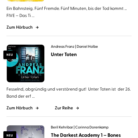
Ein Bahnsteig. Fünf Fremde. Fünf Minuten, bis der Tod kommt …
FIVE – Das Ti ...
Zum Hörbuch
Andreas Franz
Daniel Holbe
Unter Toten
NEU
Fesselnd, abgründig und verstörend gut! Unter Toten ist der 26.
Band der erf ...
Zum Hörbuch
Zur Reihe
Beril Kehribar
Corinna Dorenkamp
The Darkest Academy 1 – Bones
NEU