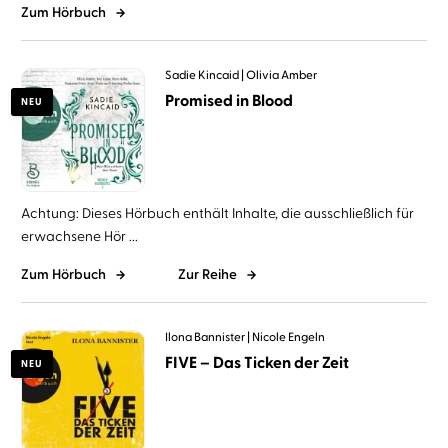
Zum Hörbuch
Sadie Kincaid
Olivia Amber
Promised in Blood
NEU
Achtung: Dieses Hörbuch enthält Inhalte, die ausschließlich für
erwachsene Hör ...
Zum Hörbuch
Zur Reihe
Ilona Bannister
Nicole Engeln
FIVE – Das Ticken der Zeit
NEU