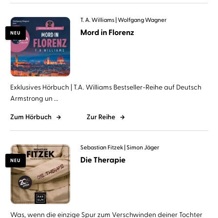
T. A. Williams
Wolfgang Wagner
Mord in Florenz
NEU
Exklusives Hörbuch | T.A. Williams Bestseller-Reihe auf Deutsch
Armstrong un ...
Zum Hörbuch
Zur Reihe
Sebastian Fitzek
Simon Jäger
Die Therapie
NEU
Was, wenn die einzige Spur zum Verschwinden deiner Tochter