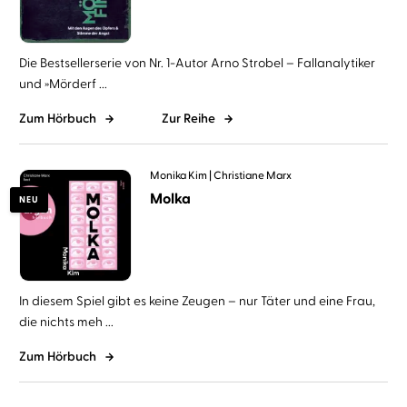
Die Bestsellerserie von Nr. 1-Autor Arno Strobel – Fallanalytiker
und »Mörderf ...
Zum Hörbuch
Zur Reihe
Monika Kim
Christiane Marx
Molka
NEU
In diesem Spiel gibt es keine Zeugen – nur Täter und eine Frau,
die nichts meh ...
Zum Hörbuch