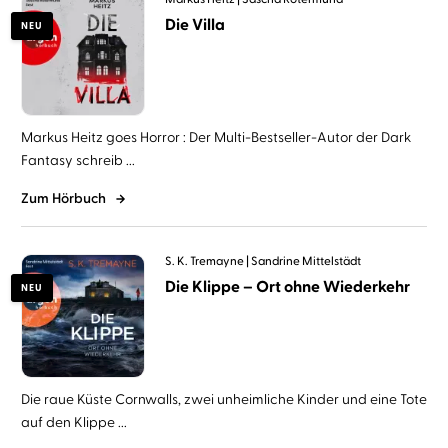
Die Villa
NEU
Markus Heitz goes Horror : Der Multi-Bestseller-Autor der Dark
Fantasy schreib ...
Zum Hörbuch
S. K. Tremayne
Sandrine Mittelstädt
Die Klippe – Ort ohne Wiederkehr
NEU
Die raue Küste Cornwalls, zwei unheimliche Kinder und eine Tote
auf den Klippe ...