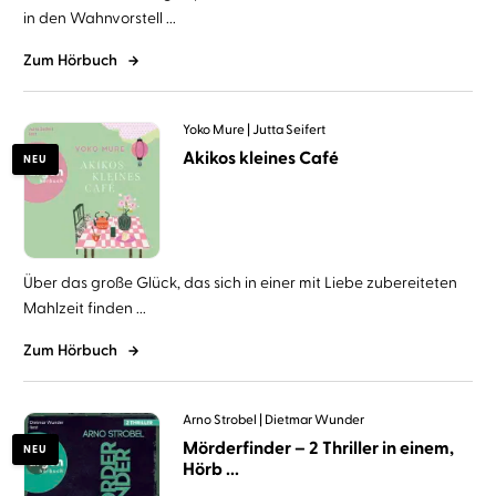
in den Wahnvorstell ...
Zum Hörbuch
Yoko Mure
Jutta Seifert
Akikos kleines Café
NEU
Über das große Glück, das sich in einer mit Liebe zubereiteten
Mahlzeit finden ...
Zum Hörbuch
Arno Strobel
Dietmar Wunder
Mörderfinder – 2 Thriller in einem,
NEU
Hörb ...