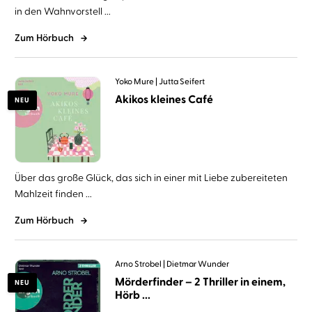
in den Wahnvorstell ...
Zum Hörbuch
Yoko Mure
Jutta Seifert
Akikos kleines Café
NEU
Über das große Glück, das sich in einer mit Liebe zubereiteten
Mahlzeit finden ...
Zum Hörbuch
Arno Strobel
Dietmar Wunder
Mörderfinder – 2 Thriller in einem,
NEU
Hörb ...