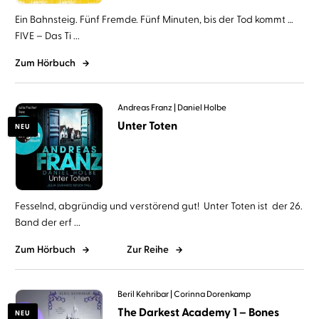
Ein Bahnsteig. Fünf Fremde. Fünf Minuten, bis der Tod kommt …
FIVE – Das Ti ...
Zum Hörbuch
Andreas Franz
Daniel Holbe
Unter Toten
NEU
Fesselnd, abgründig und verstörend gut! Unter Toten ist der 26.
Band der erf ...
Zum Hörbuch
Zur Reihe
Beril Kehribar
Corinna Dorenkamp
The Darkest Academy 1 – Bones
NEU