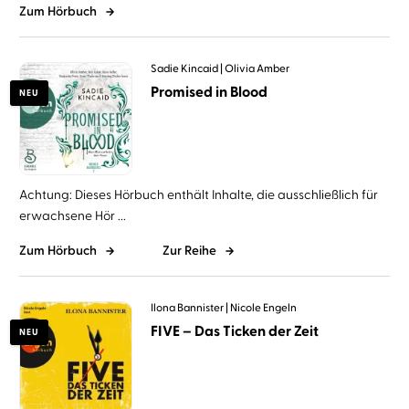
Zum Hörbuch
Sadie Kincaid
Olivia Amber
Promised in Blood
NEU
Achtung: Dieses Hörbuch enthält Inhalte, die ausschließlich für
erwachsene Hör ...
Zum Hörbuch
Zur Reihe
Ilona Bannister
Nicole Engeln
FIVE – Das Ticken der Zeit
NEU