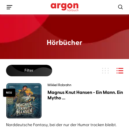
Hörbücher
Filter
Mikkel Robrahn
Magnus Knut Hansen - Ein Mann. Ein
NEU
Mytho ...
Norddeutsche Fantasy, bei der nur der Humor trocken bleibt.