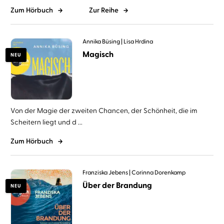
Zum Hörbuch
Zur Reihe
Annika Büsing
Lisa Hrdina
Magisch
NEU
Von der Magie der zweiten Chancen, der Schönheit, die im
Scheitern liegt und d ...
Zum Hörbuch
Franziska Jebens
Corinna Dorenkamp
Über der Brandung
NEU