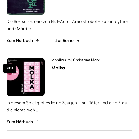
Die Bestsellerserie von Nr. 1-Autor Arno Strobel – Fallanalytiker
und »Mörderf ...
Zum Hörbuch
Zur Reihe
Monika Kim
Christiane Marx
Molka
NEU
In diesem Spiel gibt es keine Zeugen – nur Täter und eine Frau,
die nichts meh ...
Zum Hörbuch