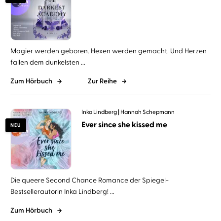
Magier werden geboren. Hexen werden gemacht. Und Herzen
fallen dem dunkelsten ...
Zum Hörbuch
Zur Reihe
Inka Lindberg
Hannah Schepmann
Ever since she kissed me
NEU
Die queere Second Chance Romance der Spiegel-
Bestsellerautorin Inka Lindberg! ...
Zum Hörbuch