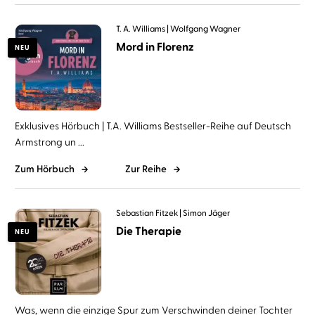
T. A. Williams
Wolfgang Wagner
Mord in Florenz
NEU
Exklusives Hörbuch | T.A. Williams Bestseller-Reihe auf Deutsch
Armstrong un ...
Zum Hörbuch
Zur Reihe
Sebastian Fitzek
Simon Jäger
Die Therapie
NEU
Was, wenn die einzige Spur zum Verschwinden deiner Tochter