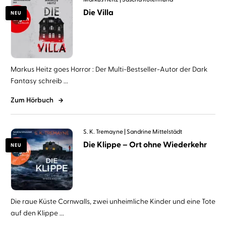
Die Villa
NEU
Markus Heitz goes Horror : Der Multi-Bestseller-Autor der Dark
Fantasy schreib ...
Zum Hörbuch
S. K. Tremayne
Sandrine Mittelstädt
Die Klippe – Ort ohne Wiederkehr
NEU
Die raue Küste Cornwalls, zwei unheimliche Kinder und eine Tote
auf den Klippe ...