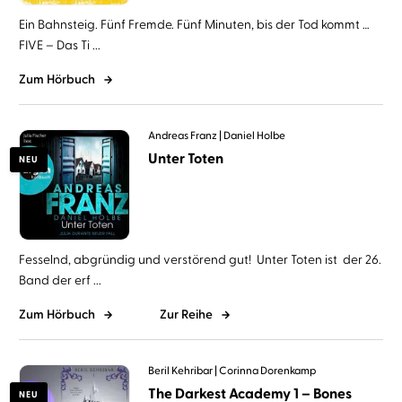
Ein Bahnsteig. Fünf Fremde. Fünf Minuten, bis der Tod kommt …
FIVE – Das Ti ...
Zum Hörbuch
Andreas Franz
Daniel Holbe
Unter Toten
NEU
Fesselnd, abgründig und verstörend gut! Unter Toten ist der 26.
Band der erf ...
Zum Hörbuch
Zur Reihe
Beril Kehribar
Corinna Dorenkamp
The Darkest Academy 1 – Bones
NEU