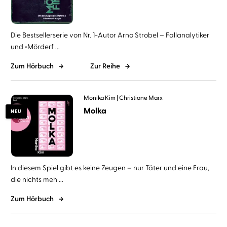
Die Bestsellerserie von Nr. 1-Autor Arno Strobel – Fallanalytiker
und »Mörderf ...
Zum Hörbuch
Zur Reihe
Monika Kim
Christiane Marx
Molka
NEU
In diesem Spiel gibt es keine Zeugen – nur Täter und eine Frau,
die nichts meh ...
Zum Hörbuch