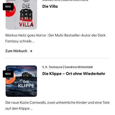
Die Villa
NEU
Markus Heitz goes Horror : Der Multi-Bestseller-Autor der Dark
Fantasy schreib ...
Zum Hörbuch
S. K. Tremayne
Sandrine Mittelstädt
Die Klippe – Ort ohne Wiederkehr
NEU
Die raue Küste Cornwalls, zwei unheimliche Kinder und eine Tote
auf den Klippe ...