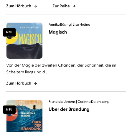
Zum Hörbuch
Zur Reihe
Annika Büsing
Lisa Hrdina
Magisch
NEU
Von der Magie der zweiten Chancen, der Schönheit, die im
Scheitern liegt und d ...
Zum Hörbuch
Franziska Jebens
Corinna Dorenkamp
Über der Brandung
NEU