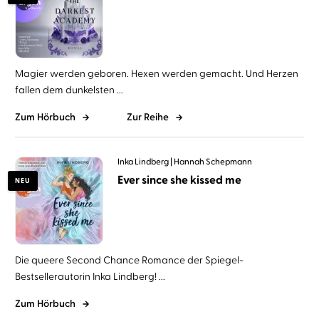
Magier werden geboren. Hexen werden gemacht. Und Herzen
fallen dem dunkelsten ...
Zum Hörbuch
Zur Reihe
Inka Lindberg
Hannah Schepmann
Ever since she kissed me
NEU
Die queere Second Chance Romance der Spiegel-
Bestsellerautorin Inka Lindberg! ...
Zum Hörbuch