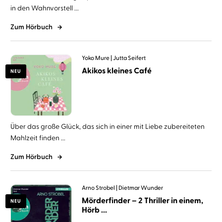
in den Wahnvorstell ...
Zum Hörbuch
Yoko Mure
Jutta Seifert
Akikos kleines Café
NEU
Über das große Glück, das sich in einer mit Liebe zubereiteten
Mahlzeit finden ...
Zum Hörbuch
Arno Strobel
Dietmar Wunder
Mörderfinder – 2 Thriller in einem,
NEU
Hörb ...