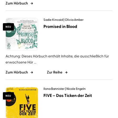
Zum Hörbuch
Sadie Kincaid
Olivia Amber
Promised in Blood
NEU
Achtung: Dieses Hörbuch enthält Inhalte, die ausschließlich für
erwachsene Hör ...
Zum Hörbuch
Zur Reihe
Ilona Bannister
Nicole Engeln
FIVE – Das Ticken der Zeit
NEU