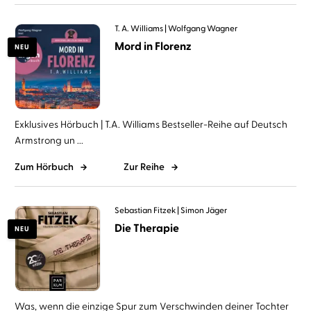
T. A. Williams
Wolfgang Wagner
Mord in Florenz
NEU
Exklusives Hörbuch | T.A. Williams Bestseller-Reihe auf Deutsch
Armstrong un ...
Zum Hörbuch
Zur Reihe
Sebastian Fitzek
Simon Jäger
Die Therapie
NEU
Was, wenn die einzige Spur zum Verschwinden deiner Tochter