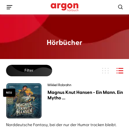
Hörbücher
Filter
Mikkel Robrahn
Magnus Knut Hansen - Ein Mann. Ein
NEU
Mytho ...
Norddeutsche Fantasy, bei der nur der Humor trocken bleibt.