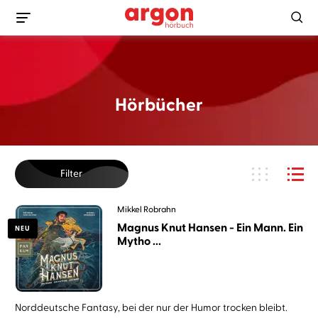
Hörbücher
Filter
Mikkel Robrahn
Magnus Knut Hansen - Ein Mann. Ein
NEU
Mytho ...
Norddeutsche Fantasy, bei der nur der Humor trocken bleibt.