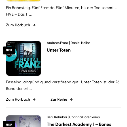
Ein Bahnsteig. Fünf Fremde. Fünf Minuten, bis der Tod kommt …
FIVE – Das Ti ...
Zum Hörbuch
Andreas Franz
Daniel Holbe
Unter Toten
NEU
Fesselnd, abgründig und verstörend gut! Unter Toten ist der 26.
Band der erf ...
Zum Hörbuch
Zur Reihe
Beril Kehribar
Corinna Dorenkamp
The Darkest Academy 1 – Bones
NEU