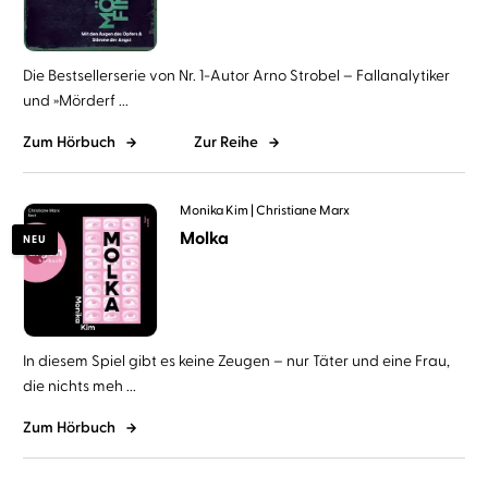
Die Bestsellerserie von Nr. 1-Autor Arno Strobel – Fallanalytiker
und »Mörderf ...
Zum Hörbuch
Zur Reihe
Monika Kim
Christiane Marx
Molka
NEU
In diesem Spiel gibt es keine Zeugen – nur Täter und eine Frau,
die nichts meh ...
Zum Hörbuch