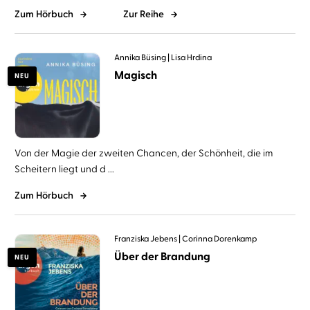
Zum Hörbuch
Zur Reihe
Annika Büsing
Lisa Hrdina
Magisch
NEU
Von der Magie der zweiten Chancen, der Schönheit, die im
Scheitern liegt und d ...
Zum Hörbuch
Franziska Jebens
Corinna Dorenkamp
Über der Brandung
NEU