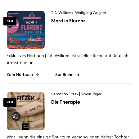
T. A. Williams
Wolfgang Wagner
Mord in Florenz
NEU
Exklusives Hörbuch | T.A. Williams Bestseller-Reihe auf Deutsch
Armstrong un ...
Zum Hörbuch
Zur Reihe
Sebastian Fitzek
Simon Jäger
Die Therapie
NEU
Was, wenn die einzige Spur zum Verschwinden deiner Tochter