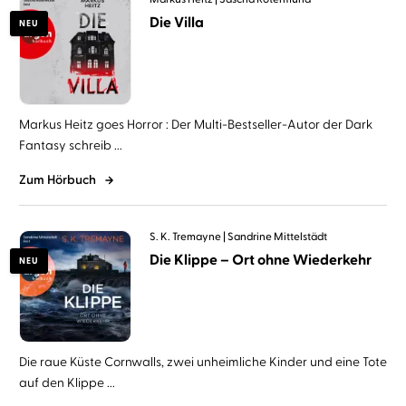
Die Villa
NEU
Markus Heitz goes Horror : Der Multi-Bestseller-Autor der Dark
Fantasy schreib ...
Zum Hörbuch
S. K. Tremayne
Sandrine Mittelstädt
Die Klippe – Ort ohne Wiederkehr
NEU
Die raue Küste Cornwalls, zwei unheimliche Kinder und eine Tote
auf den Klippe ...