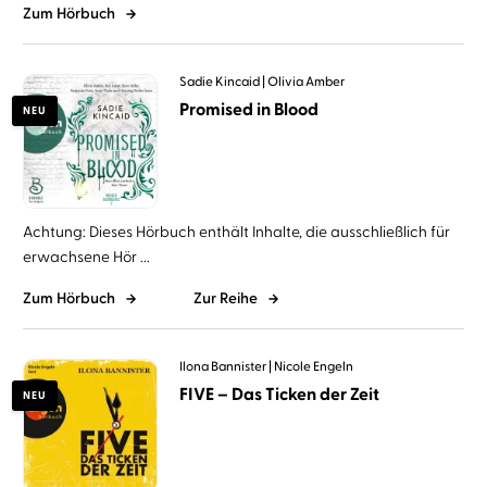
Zum Hörbuch
Sadie Kincaid
Olivia Amber
Promised in Blood
NEU
Achtung: Dieses Hörbuch enthält Inhalte, die ausschließlich für
erwachsene Hör ...
Zum Hörbuch
Zur Reihe
Ilona Bannister
Nicole Engeln
FIVE – Das Ticken der Zeit
NEU