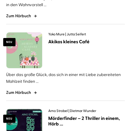
in den Wahnvorstell ...
Zum Hörbuch
Yoko Mure
Jutta Seifert
Akikos kleines Café
NEU
Über das große Glück, das sich in einer mit Liebe zubereiteten
Mahlzeit finden ...
Zum Hörbuch
Arno Strobel
Dietmar Wunder
Mörderfinder – 2 Thriller in einem,
NEU
Hörb ...