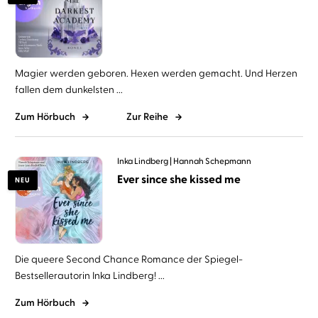
Magier werden geboren. Hexen werden gemacht. Und Herzen
fallen dem dunkelsten ...
Zum Hörbuch
Zur Reihe
Inka Lindberg
Hannah Schepmann
Ever since she kissed me
NEU
Die queere Second Chance Romance der Spiegel-
Bestsellerautorin Inka Lindberg! ...
Zum Hörbuch