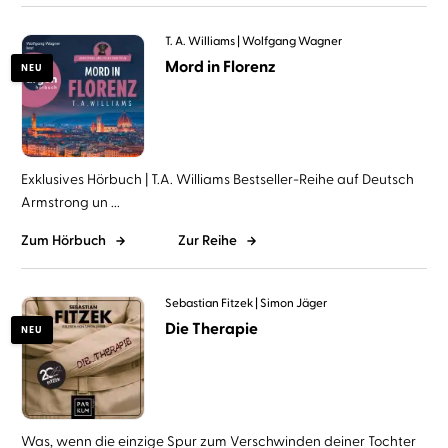
T. A. Williams
Wolfgang Wagner
Mord in Florenz
NEU
Exklusives Hörbuch | T.A. Williams Bestseller-Reihe auf Deutsch
Armstrong un ...
Zum Hörbuch
Zur Reihe
Sebastian Fitzek
Simon Jäger
Die Therapie
NEU
Was, wenn die einzige Spur zum Verschwinden deiner Tochter