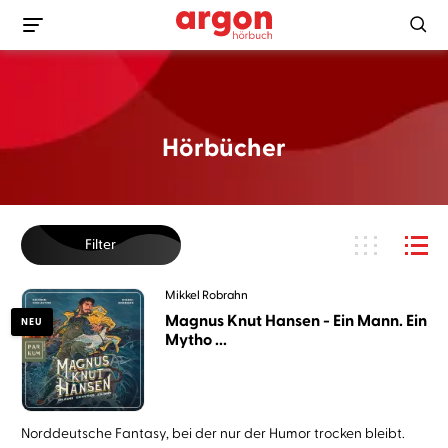
Hörbücher
Filter
Mikkel Robrahn
Magnus Knut Hansen - Ein Mann. Ein
NEU
Mytho ...
Norddeutsche Fantasy, bei der nur der Humor trocken bleibt.