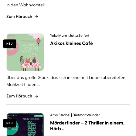
in den Wahnvorstell ...
Zum Hörbuch
Yoko Mure
Jutta Seifert
Akikos kleines Café
NEU
Über das große Glück, das sich in einer mit Liebe zubereiteten
Mahlzeit finden ...
Zum Hörbuch
Arno Strobel
Dietmar Wunder
Mörderfinder – 2 Thriller in einem,
NEU
Hörb ...