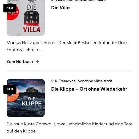
Die Villa
NEU
Markus Heitz goes Horror : Der Multi-Bestseller-Autor der Dark
Fantasy schreib ...
Zum Hörbuch
S. K. Tremayne
Sandrine Mittelstädt
Die Klippe – Ort ohne Wiederkehr
NEU
Die raue Küste Cornwalls, zwei unheimliche Kinder und eine Tote
auf den Klippe ...