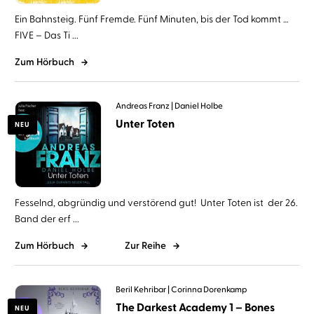
Ein Bahnsteig. Fünf Fremde. Fünf Minuten, bis der Tod kommt …
FIVE – Das Ti ...
Zum Hörbuch
Andreas Franz
Daniel Holbe
Unter Toten
NEU
Fesselnd, abgründig und verstörend gut! Unter Toten ist der 26.
Band der erf ...
Zum Hörbuch
Zur Reihe
Beril Kehribar
Corinna Dorenkamp
The Darkest Academy 1 – Bones
NEU