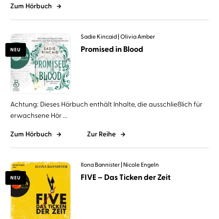
Zum Hörbuch
Sadie Kincaid
Olivia Amber
Promised in Blood
NEU
Achtung: Dieses Hörbuch enthält Inhalte, die ausschließlich für
erwachsene Hör ...
Zum Hörbuch
Zur Reihe
Ilona Bannister
Nicole Engeln
FIVE – Das Ticken der Zeit
NEU