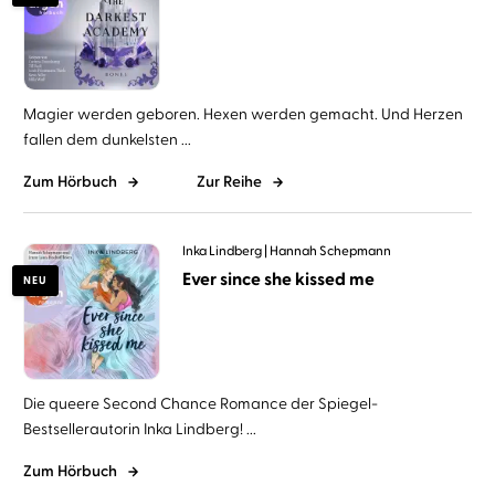
Magier werden geboren. Hexen werden gemacht. Und Herzen
fallen dem dunkelsten ...
Zum Hörbuch
Zur Reihe
Inka Lindberg
Hannah Schepmann
Ever since she kissed me
NEU
Die queere Second Chance Romance der Spiegel-
Bestsellerautorin Inka Lindberg! ...
Zum Hörbuch