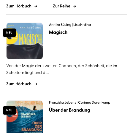
Zum Hörbuch
Zur Reihe
Annika Büsing
Lisa Hrdina
Magisch
NEU
Von der Magie der zweiten Chancen, der Schönheit, die im
Scheitern liegt und d ...
Zum Hörbuch
Franziska Jebens
Corinna Dorenkamp
Über der Brandung
NEU