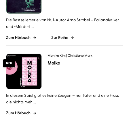
Die Bestsellerserie von Nr. 1-Autor Arno Strobel – Fallanalytiker
und »Mörderf ...
Zum Hörbuch
Zur Reihe
Monika Kim
Christiane Marx
Molka
NEU
In diesem Spiel gibt es keine Zeugen – nur Täter und eine Frau,
die nichts meh ...
Zum Hörbuch