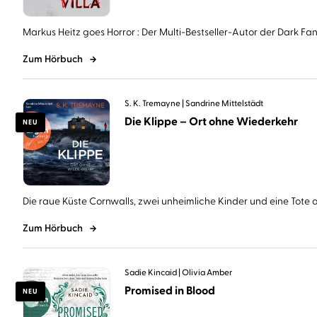
Markus Heitz goes Horror : Der Multi-Bestseller-Autor der Dark Fant
Zum Hörbuch
S. K. Tremayne
Sandrine Mittelstädt
Die Klippe – Ort ohne Wiederkehr
NEU
Die raue Küste Cornwalls, zwei unheimliche Kinder und eine Tote au
Zum Hörbuch
Sadie Kincaid
Olivia Amber
Promised in Blood
NEU