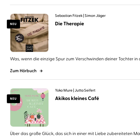
Sebastian Fitzek
Simon Jäger
Die Therapie
NEU
Was, wenn die einzige Spur zum Verschwinden deiner Tochter in d
Zum Hörbuch
Yoko Mure
Jutta Seifert
Akikos kleines Café
NEU
Über das große Glück, das sich in einer mit Liebe zubereiteten Mahl