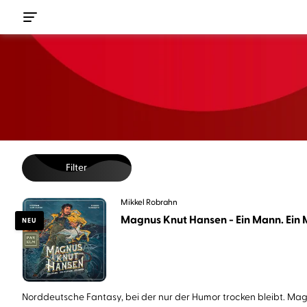
Filter
Mikkel Robrahn
Magnus Knut Hansen - Ein Mann. Ein M
NEU
Norddeutsche Fantasy, bei der nur der Humor trocken bleibt. Magn