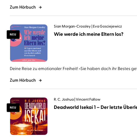
Zum Hörbuch
Sian Morgan-Crossley
Eva Gosciejewicz
Wie werde ich meine Eltern los?
NEU
Deine Reise zu emotionaler Freiheit! »Sie haben doch ihr Bestes geta
Zum Hörbuch
R. C. Joshua
Vincent Fallow
Deadworld Isekai 1 – Der letzte Überle
NEU