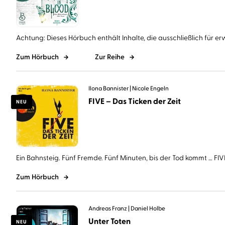
Achtung: Dieses Hörbuch enthält Inhalte, die ausschließlich für er
Zum Hörbuch
Zur Reihe
Ilona Bannister
Nicole Engeln
FIVE – Das Ticken der Zeit
NEU
Ein Bahnsteig. Fünf Fremde. Fünf Minuten, bis der Tod kommt … FIVE 
Zum Hörbuch
Andreas Franz
Daniel Holbe
Unter Toten
NEU