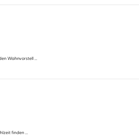
en Wahnvorstell ...
zeit finden ...