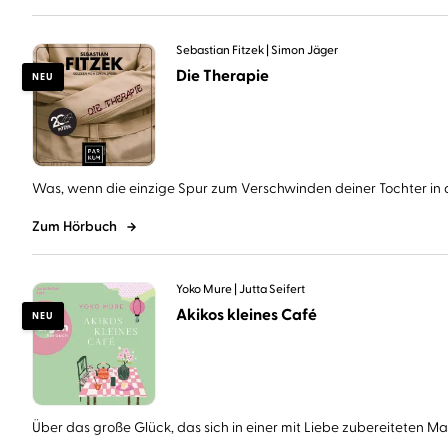
Sebastian Fitzek
Simon Jäger
Die Therapie
NEU
Was, wenn die einzige Spur zum Verschwinden deiner Tochter in d
Zum Hörbuch
Yoko Mure
Jutta Seifert
Akikos kleines Café
NEU
Über das große Glück, das sich in einer mit Liebe zubereiteten Mahl