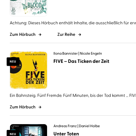
Achtung: Dieses Hörbuch enthält Inhalte, die ausschließlich für er
Zum Hörbuch
Zur Reihe
Ilona Bannister
Nicole Engeln
FIVE – Das Ticken der Zeit
NEU
Ein Bahnsteig. Fünf Fremde. Fünf Minuten, bis der Tod kommt … FIVE 
Zum Hörbuch
Andreas Franz
Daniel Holbe
Unter Toten
NEU