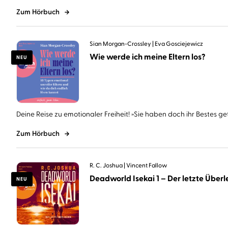
Zum Hörbuch
Sian Morgan-Crossley
Eva Gosciejewicz
Wie werde ich meine Eltern los?
NEU
Deine Reise zu emotionaler Freiheit! »Sie haben doch ihr Bestes geta
Zum Hörbuch
R. C. Joshua
Vincent Fallow
Deadworld Isekai 1 – Der letzte Überle
NEU