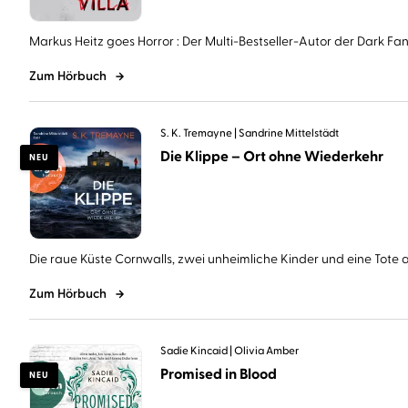
Markus Heitz goes Horror : Der Multi-Bestseller-Autor der Dark Fant
Zum Hörbuch
S. K. Tremayne
Sandrine Mittelstädt
Die Klippe – Ort ohne Wiederkehr
NEU
Die raue Küste Cornwalls, zwei unheimliche Kinder und eine Tote au
Zum Hörbuch
Sadie Kincaid
Olivia Amber
Promised in Blood
NEU