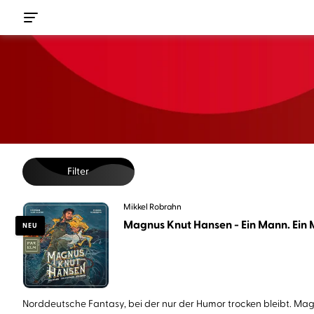
Filter
Mikkel Robrahn
Magnus Knut Hansen - Ein Mann. Ein M
NEU
Norddeutsche Fantasy, bei der nur der Humor trocken bleibt. Magn