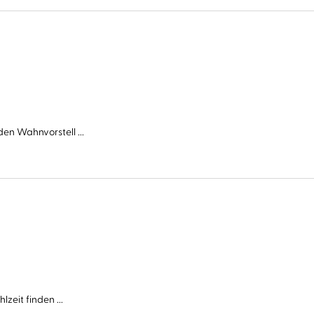
en Wahnvorstell ...
zeit finden ...