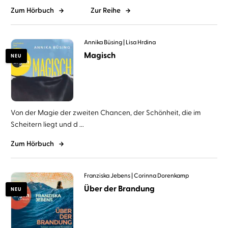
Zum Hörbuch
Zur Reihe
Annika Büsing
Lisa Hrdina
Magisch
NEU
Von der Magie der zweiten Chancen, der Schönheit, die im
Scheitern liegt und d ...
Zum Hörbuch
Franziska Jebens
Corinna Dorenkamp
Über der Brandung
NEU