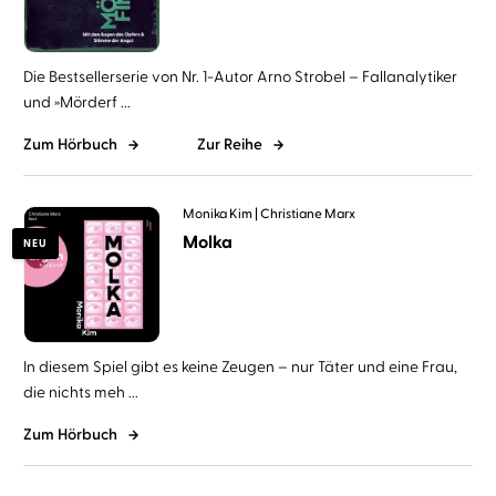
Die Bestsellerserie von Nr. 1-Autor Arno Strobel – Fallanalytiker
und »Mörderf ...
Zum Hörbuch
Zur Reihe
Monika Kim
Christiane Marx
Molka
NEU
In diesem Spiel gibt es keine Zeugen – nur Täter und eine Frau,
die nichts meh ...
Zum Hörbuch