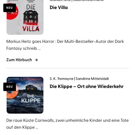
Die Villa
NEU
Markus Heitz goes Horror : Der Multi-Bestseller-Autor der Dark
Fantasy schreib ...
Zum Hörbuch
S. K. Tremayne
Sandrine Mittelstädt
Die Klippe – Ort ohne Wiederkehr
NEU
Die raue Küste Cornwalls, zwei unheimliche Kinder und eine Tote
auf den Klippe ...