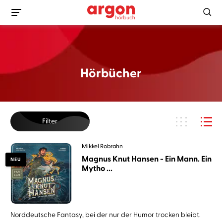
Hörbücher
Filter
Mikkel Robrahn
Magnus Knut Hansen - Ein Mann. Ein
NEU
Mytho ...
Norddeutsche Fantasy, bei der nur der Humor trocken bleibt.