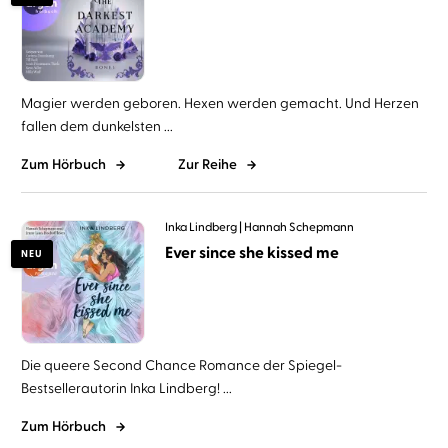
Magier werden geboren. Hexen werden gemacht. Und Herzen
fallen dem dunkelsten ...
Zum Hörbuch
Zur Reihe
Inka Lindberg
Hannah Schepmann
Ever since she kissed me
NEU
Die queere Second Chance Romance der Spiegel-
Bestsellerautorin Inka Lindberg! ...
Zum Hörbuch