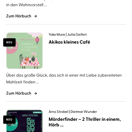
in den Wahnvorstell ...
Zum Hörbuch
Yoko Mure
Jutta Seifert
Akikos kleines Café
NEU
Über das große Glück, das sich in einer mit Liebe zubereiteten
Mahlzeit finden ...
Zum Hörbuch
Arno Strobel
Dietmar Wunder
Mörderfinder – 2 Thriller in einem,
NEU
Hörb ...