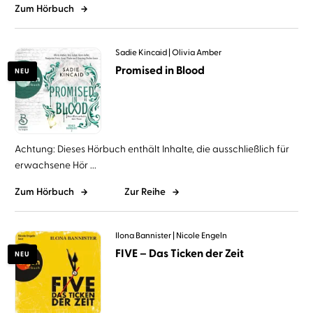
Zum Hörbuch
Sadie Kincaid
Olivia Amber
Promised in Blood
NEU
Achtung: Dieses Hörbuch enthält Inhalte, die ausschließlich für
erwachsene Hör ...
Zum Hörbuch
Zur Reihe
Ilona Bannister
Nicole Engeln
FIVE – Das Ticken der Zeit
NEU