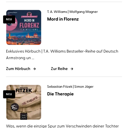
T. A. Williams
Wolfgang Wagner
Mord in Florenz
NEU
Exklusives Hörbuch | T.A. Williams Bestseller-Reihe auf Deutsch
Armstrong un ...
Zum Hörbuch
Zur Reihe
Sebastian Fitzek
Simon Jäger
Die Therapie
NEU
Was, wenn die einzige Spur zum Verschwinden deiner Tochter