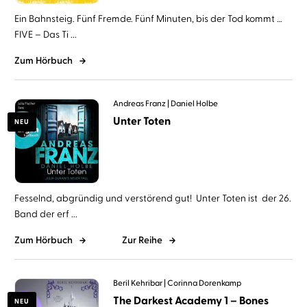
Ein Bahnsteig. Fünf Fremde. Fünf Minuten, bis der Tod kommt …
FIVE – Das Ti ...
Zum Hörbuch
Andreas Franz
Daniel Holbe
Unter Toten
NEU
Fesselnd, abgründig und verstörend gut! Unter Toten ist der 26.
Band der erf ...
Zum Hörbuch
Zur Reihe
Beril Kehribar
Corinna Dorenkamp
The Darkest Academy 1 – Bones
NEU