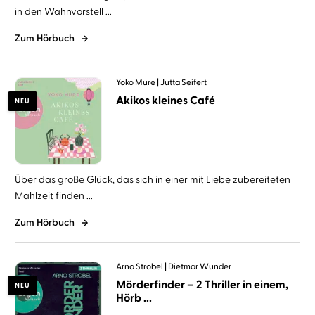
in den Wahnvorstell ...
Zum Hörbuch
Yoko Mure
Jutta Seifert
Akikos kleines Café
NEU
Über das große Glück, das sich in einer mit Liebe zubereiteten
Mahlzeit finden ...
Zum Hörbuch
Arno Strobel
Dietmar Wunder
Mörderfinder – 2 Thriller in einem,
NEU
Hörb ...