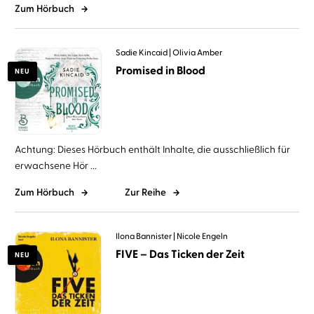
Zum Hörbuch
Sadie Kincaid
Olivia Amber
Promised in Blood
NEU
Achtung: Dieses Hörbuch enthält Inhalte, die ausschließlich für
erwachsene Hör ...
Zum Hörbuch
Zur Reihe
Ilona Bannister
Nicole Engeln
FIVE – Das Ticken der Zeit
NEU