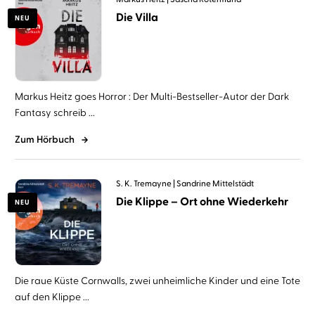
Die Villa
NEU
Markus Heitz goes Horror : Der Multi-Bestseller-Autor der Dark
Fantasy schreib ...
Zum Hörbuch
S. K. Tremayne
Sandrine Mittelstädt
Die Klippe – Ort ohne Wiederkehr
NEU
Die raue Küste Cornwalls, zwei unheimliche Kinder und eine Tote
auf den Klippe ...