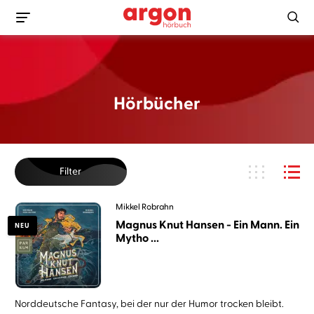
Hörbücher
Filter
Mikkel Robrahn
Magnus Knut Hansen - Ein Mann. Ein
NEU
Mytho ...
Norddeutsche Fantasy, bei der nur der Humor trocken bleibt.