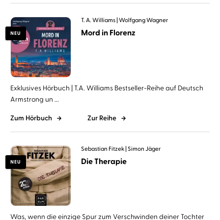
T. A. Williams
Wolfgang Wagner
Mord in Florenz
NEU
Exklusives Hörbuch | T.A. Williams Bestseller-Reihe auf Deutsch
Armstrong un ...
Zum Hörbuch
Zur Reihe
Sebastian Fitzek
Simon Jäger
Die Therapie
NEU
Was, wenn die einzige Spur zum Verschwinden deiner Tochter