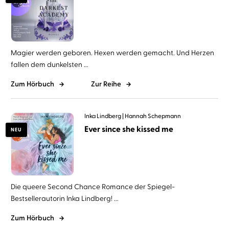
Magier werden geboren. Hexen werden gemacht. Und Herzen
fallen dem dunkelsten ...
Zum Hörbuch
Zur Reihe
Inka Lindberg
Hannah Schepmann
Ever since she kissed me
NEU
Die queere Second Chance Romance der Spiegel-
Bestsellerautorin Inka Lindberg! ...
Zum Hörbuch