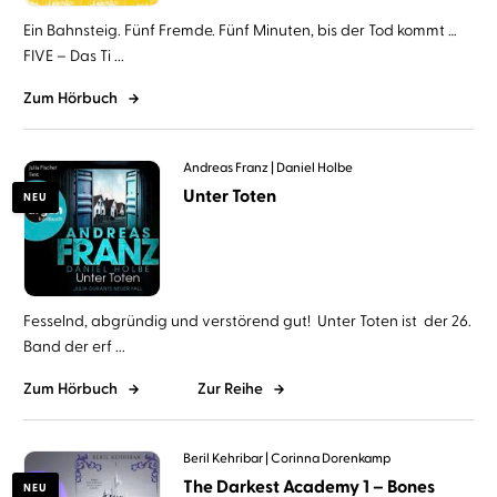
Ein Bahnsteig. Fünf Fremde. Fünf Minuten, bis der Tod kommt …
FIVE – Das Ti ...
Zum Hörbuch
Andreas Franz
Daniel Holbe
Unter Toten
NEU
Fesselnd, abgründig und verstörend gut! Unter Toten ist der 26.
Band der erf ...
Zum Hörbuch
Zur Reihe
Beril Kehribar
Corinna Dorenkamp
The Darkest Academy 1 – Bones
NEU