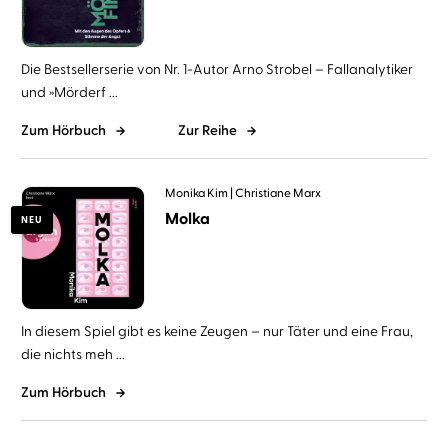
Die Bestsellerserie von Nr. 1-Autor Arno Strobel – Fallanalytiker
und »Mörderf ...
Zum Hörbuch
Zur Reihe
Monika Kim
Christiane Marx
Molka
NEU
In diesem Spiel gibt es keine Zeugen – nur Täter und eine Frau,
die nichts meh ...
Zum Hörbuch