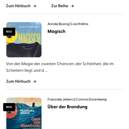
Zum Hörbuch
Zur Reihe
Annika Büsing
Lisa Hrdina
Magisch
NEU
Von der Magie der zweiten Chancen, der Schönheit, die im
Scheitern liegt und d ...
Zum Hörbuch
Franziska Jebens
Corinna Dorenkamp
Über der Brandung
NEU