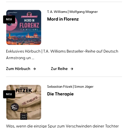
T. A. Williams
Wolfgang Wagner
Mord in Florenz
NEU
Exklusives Hörbuch | T.A. Williams Bestseller-Reihe auf Deutsch
Armstrong un ...
Zum Hörbuch
Zur Reihe
Sebastian Fitzek
Simon Jäger
Die Therapie
NEU
Was, wenn die einzige Spur zum Verschwinden deiner Tochter