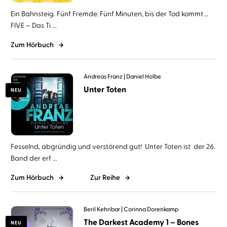
Ein Bahnsteig. Fünf Fremde. Fünf Minuten, bis der Tod kommt …
FIVE – Das Ti ...
Zum Hörbuch
Andreas Franz
Daniel Holbe
Unter Toten
NEU
Fesselnd, abgründig und verstörend gut! Unter Toten ist der 26.
Band der erf ...
Zum Hörbuch
Zur Reihe
Beril Kehribar
Corinna Dorenkamp
The Darkest Academy 1 – Bones
NEU