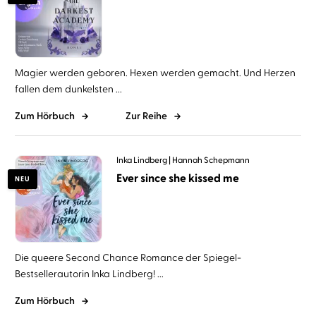
Magier werden geboren. Hexen werden gemacht. Und Herzen
fallen dem dunkelsten ...
Zum Hörbuch
Zur Reihe
Inka Lindberg
Hannah Schepmann
Ever since she kissed me
NEU
Die queere Second Chance Romance der Spiegel-
Bestsellerautorin Inka Lindberg! ...
Zum Hörbuch