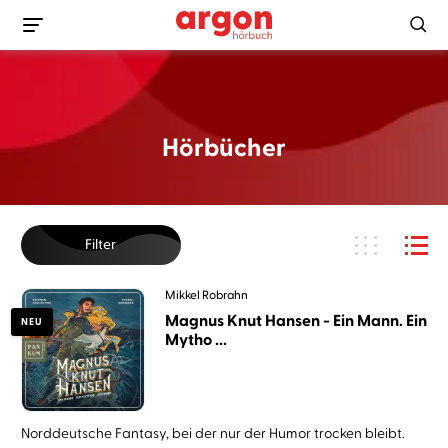
Hörbücher
Filter
Mikkel Robrahn
Magnus Knut Hansen - Ein Mann. Ein
NEU
Mytho ...
Norddeutsche Fantasy, bei der nur der Humor trocken bleibt.