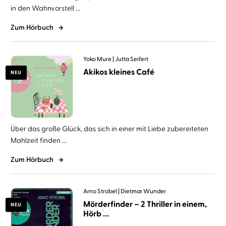
in den Wahnvorstell ...
Zum Hörbuch
Yoko Mure
Jutta Seifert
Akikos kleines Café
NEU
Über das große Glück, das sich in einer mit Liebe zubereiteten
Mahlzeit finden ...
Zum Hörbuch
Arno Strobel
Dietmar Wunder
Mörderfinder – 2 Thriller in einem,
NEU
Hörb ...