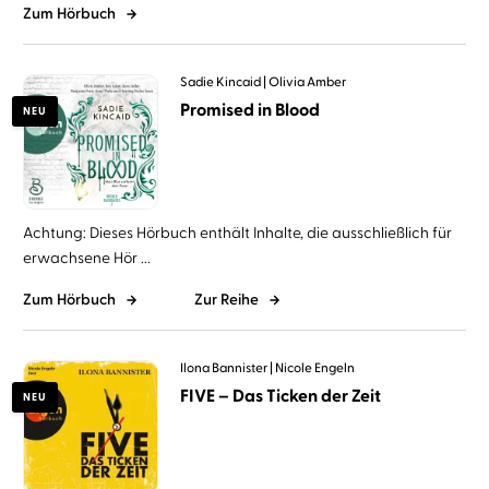
Zum Hörbuch
Sadie Kincaid
Olivia Amber
Promised in Blood
NEU
Achtung: Dieses Hörbuch enthält Inhalte, die ausschließlich für
erwachsene Hör ...
Zum Hörbuch
Zur Reihe
Ilona Bannister
Nicole Engeln
FIVE – Das Ticken der Zeit
NEU