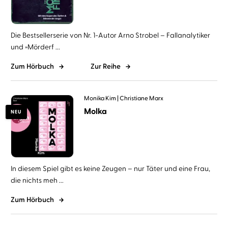
Die Bestsellerserie von Nr. 1-Autor Arno Strobel – Fallanalytiker
und »Mörderf ...
Zum Hörbuch
Zur Reihe
Monika Kim
Christiane Marx
Molka
NEU
In diesem Spiel gibt es keine Zeugen – nur Täter und eine Frau,
die nichts meh ...
Zum Hörbuch