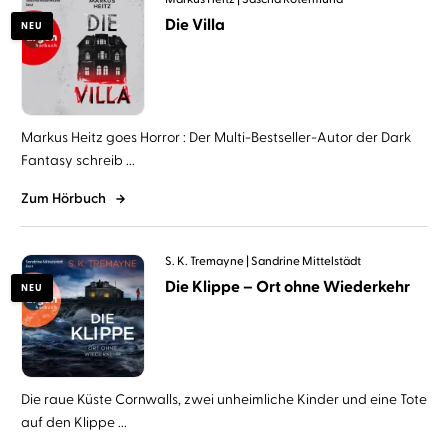
Die Villa
NEU
Markus Heitz goes Horror : Der Multi-Bestseller-Autor der Dark
Fantasy schreib ...
Zum Hörbuch
S. K. Tremayne
Sandrine Mittelstädt
Die Klippe – Ort ohne Wiederkehr
NEU
Die raue Küste Cornwalls, zwei unheimliche Kinder und eine Tote
auf den Klippe ...