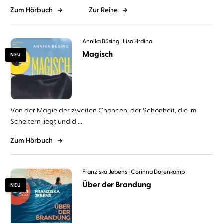
Zum Hörbuch
Zur Reihe
Annika Büsing
Lisa Hrdina
Magisch
NEU
Von der Magie der zweiten Chancen, der Schönheit, die im
Scheitern liegt und d ...
Zum Hörbuch
Franziska Jebens
Corinna Dorenkamp
Über der Brandung
NEU