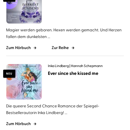
Magier werden geboren. Hexen werden gemacht. Und Herzen
fallen dem dunkelsten ...
Zum Hörbuch
Zur Reihe
Inka Lindberg
Hannah Schepmann
Ever since she kissed me
NEU
Die queere Second Chance Romance der Spiegel-
Bestsellerautorin Inka Lindberg! ...
Zum Hörbuch