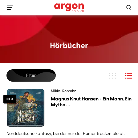
Hörbücher
Filter
Mikkel Robrahn
Magnus Knut Hansen - Ein Mann. Ein
NEU
Mytho ...
Norddeutsche Fantasy, bei der nur der Humor trocken bleibt.