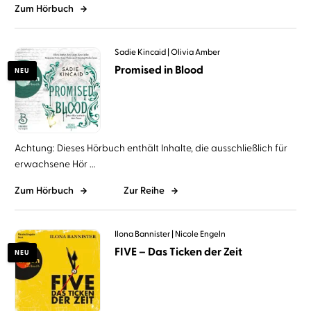
Zum Hörbuch
Sadie Kincaid
Olivia Amber
Promised in Blood
NEU
Achtung: Dieses Hörbuch enthält Inhalte, die ausschließlich für
erwachsene Hör ...
Zum Hörbuch
Zur Reihe
Ilona Bannister
Nicole Engeln
FIVE – Das Ticken der Zeit
NEU