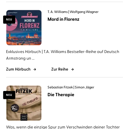
T. A. Williams
Wolfgang Wagner
Mord in Florenz
NEU
Exklusives Hörbuch | T.A. Williams Bestseller-Reihe auf Deutsch
Armstrong un ...
Zum Hörbuch
Zur Reihe
Sebastian Fitzek
Simon Jäger
Die Therapie
NEU
Was, wenn die einzige Spur zum Verschwinden deiner Tochter