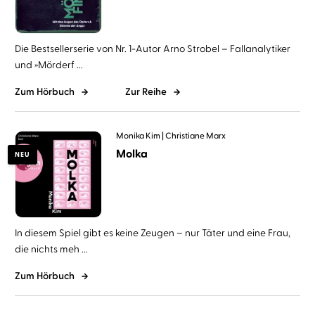
Die Bestsellerserie von Nr. 1-Autor Arno Strobel – Fallanalytiker
und »Mörderf ...
Zum Hörbuch
Zur Reihe
Monika Kim
Christiane Marx
Molka
NEU
In diesem Spiel gibt es keine Zeugen – nur Täter und eine Frau,
die nichts meh ...
Zum Hörbuch