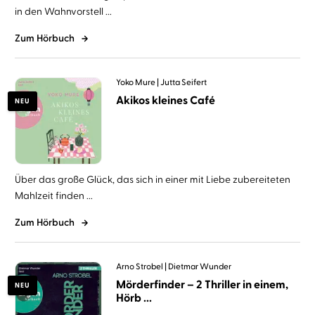
in den Wahnvorstell ...
Zum Hörbuch
Yoko Mure
Jutta Seifert
Akikos kleines Café
NEU
Über das große Glück, das sich in einer mit Liebe zubereiteten
Mahlzeit finden ...
Zum Hörbuch
Arno Strobel
Dietmar Wunder
Mörderfinder – 2 Thriller in einem,
NEU
Hörb ...