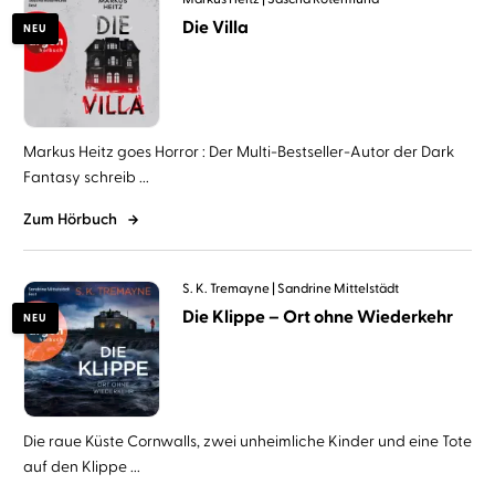
Die Villa
NEU
Markus Heitz goes Horror : Der Multi-Bestseller-Autor der Dark
Fantasy schreib ...
Zum Hörbuch
S. K. Tremayne
Sandrine Mittelstädt
Die Klippe – Ort ohne Wiederkehr
NEU
Die raue Küste Cornwalls, zwei unheimliche Kinder und eine Tote
auf den Klippe ...