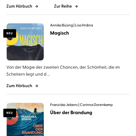
Zum Hörbuch
Zur Reihe
Annika Büsing
Lisa Hrdina
Magisch
NEU
Von der Magie der zweiten Chancen, der Schönheit, die im
Scheitern liegt und d ...
Zum Hörbuch
Franziska Jebens
Corinna Dorenkamp
Über der Brandung
NEU