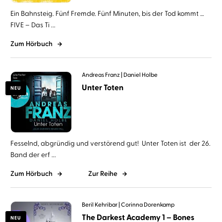
Ein Bahnsteig. Fünf Fremde. Fünf Minuten, bis der Tod kommt …
FIVE – Das Ti ...
Zum Hörbuch
Andreas Franz
Daniel Holbe
Unter Toten
NEU
Fesselnd, abgründig und verstörend gut! Unter Toten ist der 26.
Band der erf ...
Zum Hörbuch
Zur Reihe
Beril Kehribar
Corinna Dorenkamp
The Darkest Academy 1 – Bones
NEU