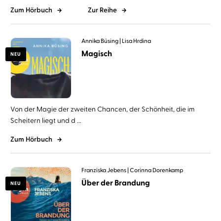
Zum Hörbuch
Zur Reihe
Annika Büsing
Lisa Hrdina
Magisch
NEU
Von der Magie der zweiten Chancen, der Schönheit, die im
Scheitern liegt und d ...
Zum Hörbuch
Franziska Jebens
Corinna Dorenkamp
Über der Brandung
NEU