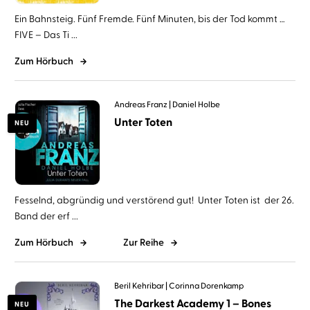
Ein Bahnsteig. Fünf Fremde. Fünf Minuten, bis der Tod kommt …
FIVE – Das Ti ...
Zum Hörbuch
Andreas Franz
Daniel Holbe
Unter Toten
NEU
Fesselnd, abgründig und verstörend gut! Unter Toten ist der 26.
Band der erf ...
Zum Hörbuch
Zur Reihe
Beril Kehribar
Corinna Dorenkamp
The Darkest Academy 1 – Bones
NEU