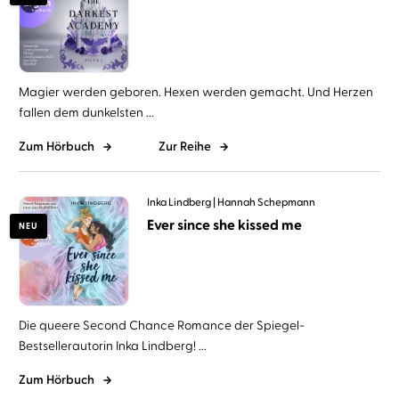
Magier werden geboren. Hexen werden gemacht. Und Herzen
fallen dem dunkelsten ...
Zum Hörbuch
Zur Reihe
Inka Lindberg
Hannah Schepmann
Ever since she kissed me
NEU
Die queere Second Chance Romance der Spiegel-
Bestsellerautorin Inka Lindberg! ...
Zum Hörbuch