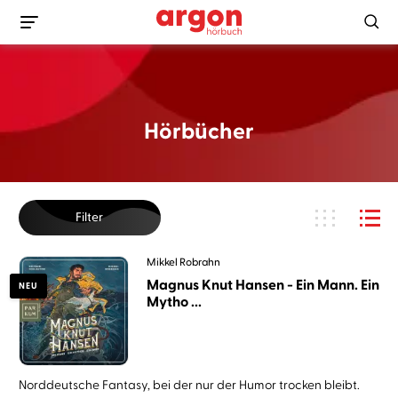
Hörbücher
Filter
Mikkel Robrahn
Magnus Knut Hansen - Ein Mann. Ein
NEU
Mytho ...
Norddeutsche Fantasy, bei der nur der Humor trocken bleibt.