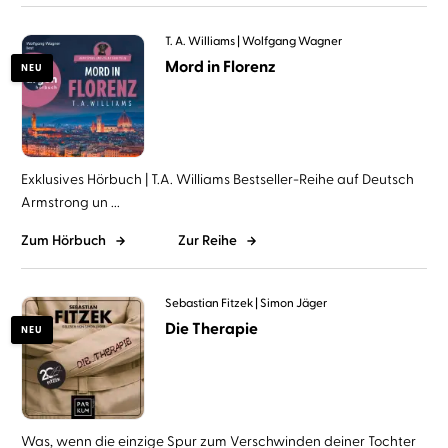
T. A. Williams
Wolfgang Wagner
Mord in Florenz
NEU
Exklusives Hörbuch | T.A. Williams Bestseller-Reihe auf Deutsch
Armstrong un ...
Zum Hörbuch
Zur Reihe
Sebastian Fitzek
Simon Jäger
Die Therapie
NEU
Was, wenn die einzige Spur zum Verschwinden deiner Tochter