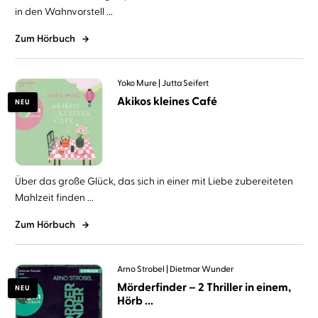
in den Wahnvorstell ...
Zum Hörbuch
Yoko Mure
Jutta Seifert
Akikos kleines Café
NEU
Über das große Glück, das sich in einer mit Liebe zubereiteten
Mahlzeit finden ...
Zum Hörbuch
Arno Strobel
Dietmar Wunder
Mörderfinder – 2 Thriller in einem,
NEU
Hörb ...