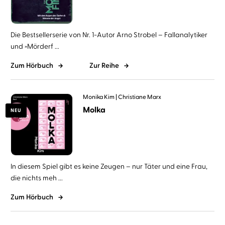
Die Bestsellerserie von Nr. 1-Autor Arno Strobel – Fallanalytiker
und »Mörderf ...
Zum Hörbuch
Zur Reihe
Monika Kim
Christiane Marx
Molka
NEU
In diesem Spiel gibt es keine Zeugen – nur Täter und eine Frau,
die nichts meh ...
Zum Hörbuch