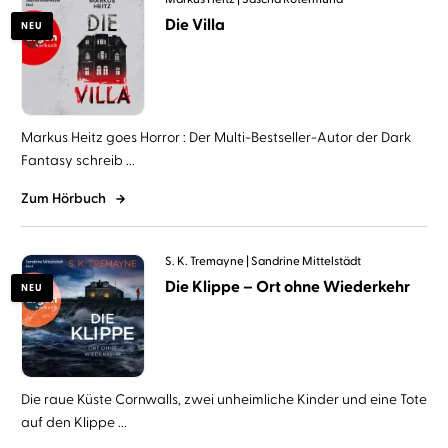
Die Villa
NEU
Markus Heitz goes Horror : Der Multi-Bestseller-Autor der Dark
Fantasy schreib ...
Zum Hörbuch
S. K. Tremayne
Sandrine Mittelstädt
Die Klippe – Ort ohne Wiederkehr
NEU
Die raue Küste Cornwalls, zwei unheimliche Kinder und eine Tote
auf den Klippe ...