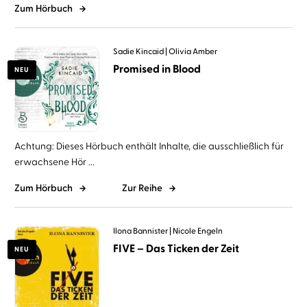
Zum Hörbuch
Sadie Kincaid
Olivia Amber
Promised in Blood
NEU
Achtung: Dieses Hörbuch enthält Inhalte, die ausschließlich für
erwachsene Hör ...
Zum Hörbuch
Zur Reihe
Ilona Bannister
Nicole Engeln
FIVE – Das Ticken der Zeit
NEU