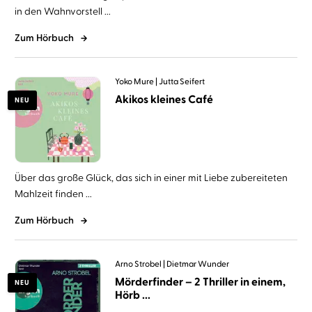
in den Wahnvorstell ...
Zum Hörbuch
Yoko Mure
Jutta Seifert
Akikos kleines Café
NEU
Über das große Glück, das sich in einer mit Liebe zubereiteten
Mahlzeit finden ...
Zum Hörbuch
Arno Strobel
Dietmar Wunder
Mörderfinder – 2 Thriller in einem,
NEU
Hörb ...