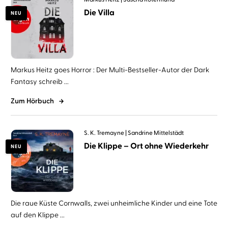
Die Villa
NEU
Markus Heitz goes Horror : Der Multi-Bestseller-Autor der Dark
Fantasy schreib ...
Zum Hörbuch
S. K. Tremayne
Sandrine Mittelstädt
Die Klippe – Ort ohne Wiederkehr
NEU
Die raue Küste Cornwalls, zwei unheimliche Kinder und eine Tote
auf den Klippe ...