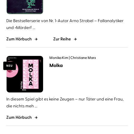
Die Bestsellerserie von Nr. 1-Autor Arno Strobel – Fallanalytiker
und »Mörderf ...
Zum Hörbuch
Zur Reihe
Monika Kim
Christiane Marx
Molka
NEU
In diesem Spiel gibt es keine Zeugen – nur Täter und eine Frau,
die nichts meh ...
Zum Hörbuch