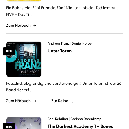
Ein Bahnsteig. Fünf Fremde. Fünf Minuten, bis der Tod kommt …
FIVE – Das Ti ...
Zum Hörbuch
Andreas Franz
Daniel Holbe
Unter Toten
NEU
Fesselnd, abgründig und verstörend gut! Unter Toten ist der 26.
Band der erf ...
Zum Hörbuch
Zur Reihe
Beril Kehribar
Corinna Dorenkamp
The Darkest Academy 1 – Bones
NEU