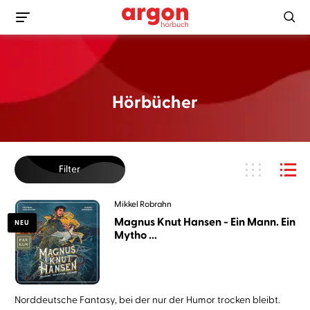
Hörbücher
Filter
Mikkel Robrahn
Magnus Knut Hansen - Ein Mann. Ein
NEU
Mytho ...
Norddeutsche Fantasy, bei der nur der Humor trocken bleibt.