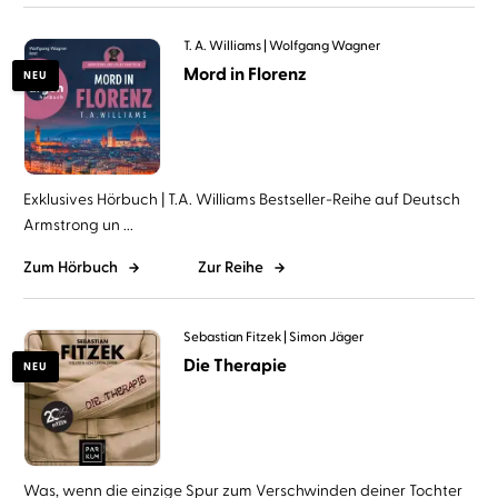
T. A. Williams
Wolfgang Wagner
Mord in Florenz
NEU
Exklusives Hörbuch | T.A. Williams Bestseller-Reihe auf Deutsch
Armstrong un ...
Zum Hörbuch
Zur Reihe
Sebastian Fitzek
Simon Jäger
Die Therapie
NEU
Was, wenn die einzige Spur zum Verschwinden deiner Tochter