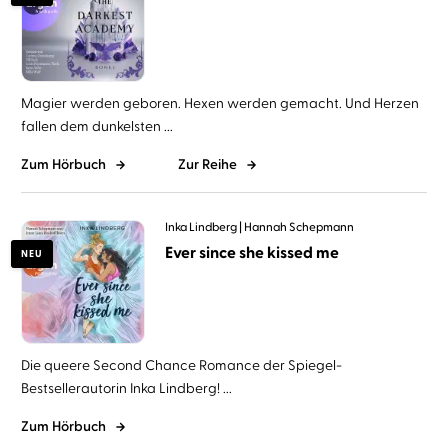
Magier werden geboren. Hexen werden gemacht. Und Herzen
fallen dem dunkelsten ...
Zum Hörbuch
Zur Reihe
Inka Lindberg
Hannah Schepmann
Ever since she kissed me
NEU
Die queere Second Chance Romance der Spiegel-
Bestsellerautorin Inka Lindberg! ...
Zum Hörbuch