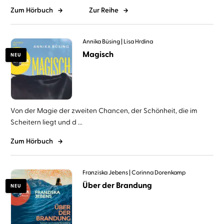
Zum Hörbuch
Zur Reihe
Annika Büsing
Lisa Hrdina
Magisch
NEU
Von der Magie der zweiten Chancen, der Schönheit, die im
Scheitern liegt und d ...
Zum Hörbuch
Franziska Jebens
Corinna Dorenkamp
Über der Brandung
NEU