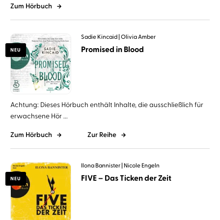
Zum Hörbuch
Sadie Kincaid
Olivia Amber
Promised in Blood
NEU
Achtung: Dieses Hörbuch enthält Inhalte, die ausschließlich für
erwachsene Hör ...
Zum Hörbuch
Zur Reihe
Ilona Bannister
Nicole Engeln
FIVE – Das Ticken der Zeit
NEU