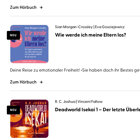
Zum Hörbuch
Sian Morgan-Crossley
Eva Gosciejewicz
Wie werde ich meine Eltern los?
NEU
Deine Reise zu emotionaler Freiheit! »Sie haben doch ihr Bestes geta
Zum Hörbuch
R. C. Joshua
Vincent Fallow
Deadworld Isekai 1 – Der letzte Überle
NEU