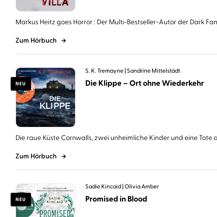
Markus Heitz goes Horror : Der Multi-Bestseller-Autor der Dark Fant
Zum Hörbuch
S. K. Tremayne
Sandrine Mittelstädt
Die Klippe – Ort ohne Wiederkehr
NEU
Die raue Küste Cornwalls, zwei unheimliche Kinder und eine Tote au
Zum Hörbuch
Sadie Kincaid
Olivia Amber
Promised in Blood
NEU