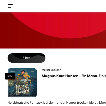
Filter
Mikkel Robrahn
Magnus Knut Hansen - Ein Mann. Ein M
NEU
Norddeutsche Fantasy, bei der nur der Humor trocken bleibt. Magn