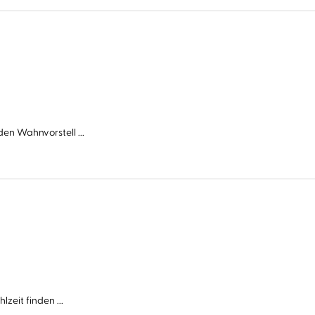
en Wahnvorstell ...
zeit finden ...