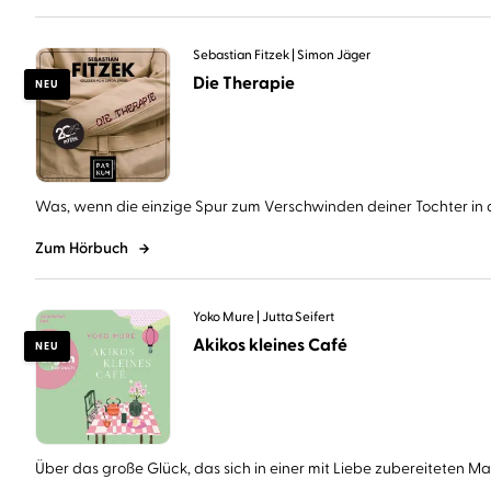
Sebastian Fitzek
Simon Jäger
Die Therapie
NEU
Was, wenn die einzige Spur zum Verschwinden deiner Tochter in d
Zum Hörbuch
Yoko Mure
Jutta Seifert
Akikos kleines Café
NEU
Über das große Glück, das sich in einer mit Liebe zubereiteten Mahl