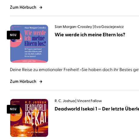
Zum Hörbuch
Sian Morgan-Crossley
Eva Gosciejewicz
Wie werde ich meine Eltern los?
NEU
Deine Reise zu emotionaler Freiheit! »Sie haben doch ihr Bestes geta
Zum Hörbuch
R. C. Joshua
Vincent Fallow
Deadworld Isekai 1 – Der letzte Überle
NEU