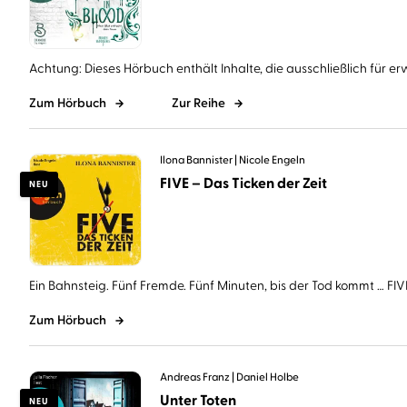
Achtung: Dieses Hörbuch enthält Inhalte, die ausschließlich für er
Zum Hörbuch
Zur Reihe
Ilona Bannister
Nicole Engeln
FIVE – Das Ticken der Zeit
NEU
Ein Bahnsteig. Fünf Fremde. Fünf Minuten, bis der Tod kommt … FIVE 
Zum Hörbuch
Andreas Franz
Daniel Holbe
Unter Toten
NEU