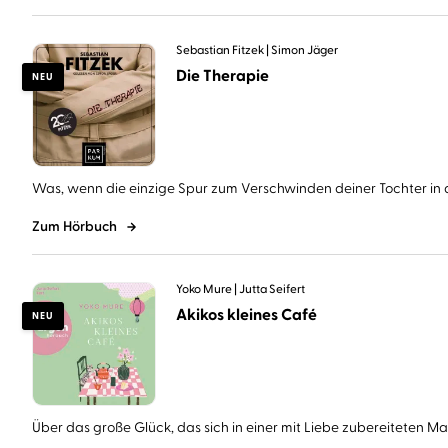
Sebastian Fitzek
Simon Jäger
Die Therapie
NEU
Was, wenn die einzige Spur zum Verschwinden deiner Tochter in d
Zum Hörbuch
Yoko Mure
Jutta Seifert
Akikos kleines Café
NEU
Über das große Glück, das sich in einer mit Liebe zubereiteten Mahl