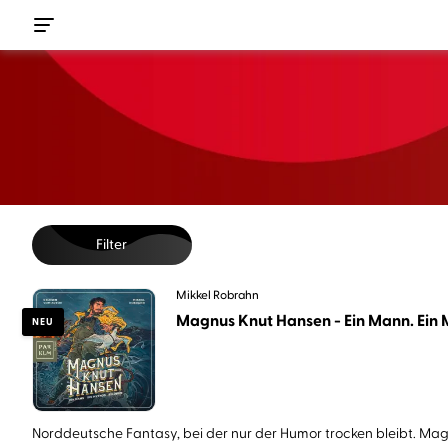
Filter
Mikkel Robrahn
Magnus Knut Hansen - Ein Mann. Ein M
NEU
Norddeutsche Fantasy, bei der nur der Humor trocken bleibt. Magn