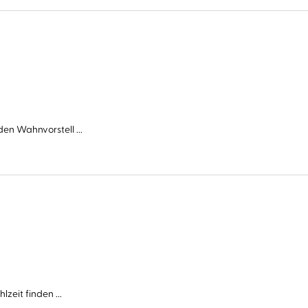
en Wahnvorstell ...
zeit finden ...