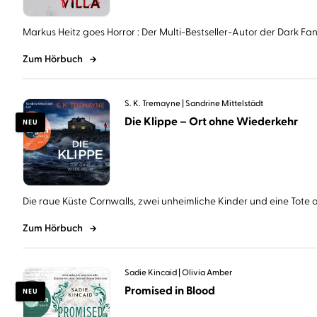
Markus Heitz goes Horror : Der Multi-Bestseller-Autor der Dark Fant
Zum Hörbuch
S. K. Tremayne
Sandrine Mittelstädt
Die Klippe – Ort ohne Wiederkehr
NEU
Die raue Küste Cornwalls, zwei unheimliche Kinder und eine Tote au
Zum Hörbuch
Sadie Kincaid
Olivia Amber
Promised in Blood
NEU