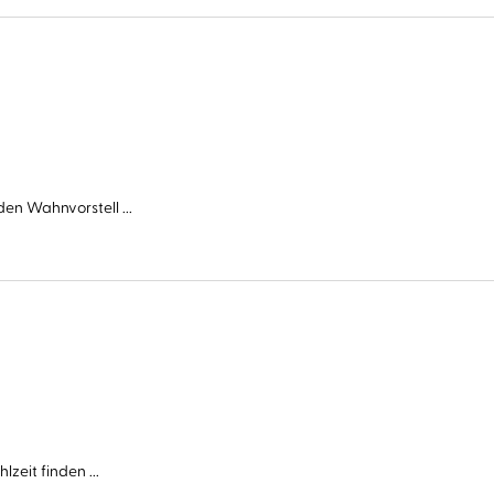
en Wahnvorstell ...
zeit finden ...