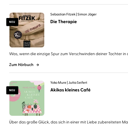
Sebastian Fitzek
Simon Jäger
Die Therapie
NEU
Was, wenn die einzige Spur zum Verschwinden deiner Tochter in d
Zum Hörbuch
Yoko Mure
Jutta Seifert
Akikos kleines Café
NEU
Über das große Glück, das sich in einer mit Liebe zubereiteten Mahl