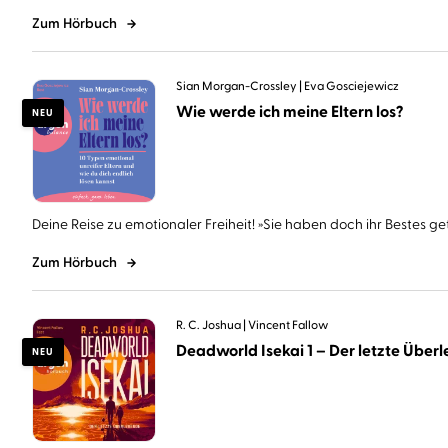
Zum Hörbuch
Sian Morgan-Crossley
Eva Gosciejewicz
Wie werde ich meine Eltern los?
NEU
Deine Reise zu emotionaler Freiheit! »Sie haben doch ihr Bestes geta
Zum Hörbuch
R. C. Joshua
Vincent Fallow
Deadworld Isekai 1 – Der letzte Überle
NEU