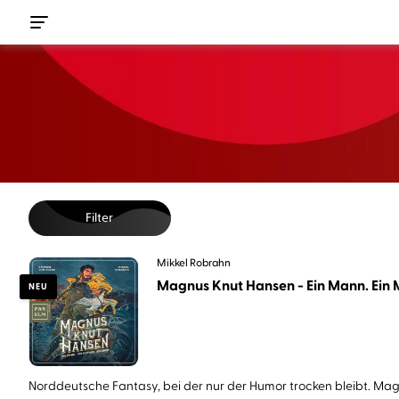
Filter
Mikkel Robrahn
Magnus Knut Hansen - Ein Mann. Ein M
NEU
Norddeutsche Fantasy, bei der nur der Humor trocken bleibt. Magn