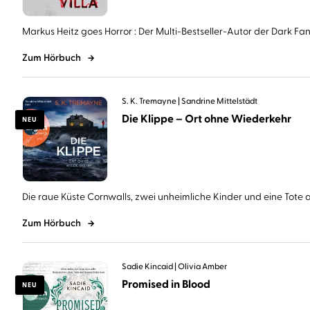
Markus Heitz goes Horror : Der Multi-Bestseller-Autor der Dark Fant
Zum Hörbuch
S. K. Tremayne
Sandrine Mittelstädt
Die Klippe – Ort ohne Wiederkehr
NEU
Die raue Küste Cornwalls, zwei unheimliche Kinder und eine Tote au
Zum Hörbuch
Sadie Kincaid
Olivia Amber
Promised in Blood
NEU