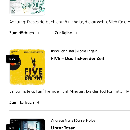
Achtung: Dieses Hörbuch enthält Inhalte, die ausschließlich für er
Zum Hörbuch
Zur Reihe
Ilona Bannister
Nicole Engeln
FIVE – Das Ticken der Zeit
NEU
Ein Bahnsteig. Fünf Fremde. Fünf Minuten, bis der Tod kommt … FIVE 
Zum Hörbuch
Andreas Franz
Daniel Holbe
Unter Toten
NEU