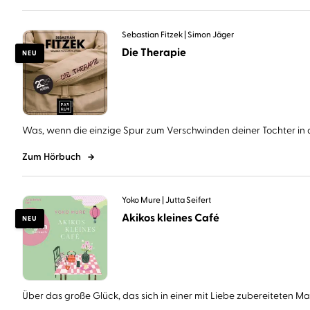
Sebastian Fitzek
Simon Jäger
Die Therapie
NEU
Was, wenn die einzige Spur zum Verschwinden deiner Tochter in d
Zum Hörbuch
Yoko Mure
Jutta Seifert
Akikos kleines Café
NEU
Über das große Glück, das sich in einer mit Liebe zubereiteten Mahl