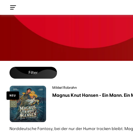
Filter
Mikkel Robrahn
Magnus Knut Hansen - Ein Mann. Ein M
NEU
Norddeutsche Fantasy, bei der nur der Humor trocken bleibt. Magn