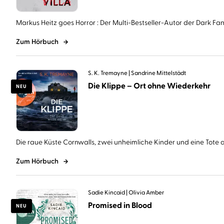
Markus Heitz goes Horror : Der Multi-Bestseller-Autor der Dark Fant
Zum Hörbuch
S. K. Tremayne
Sandrine Mittelstädt
Die Klippe – Ort ohne Wiederkehr
NEU
Die raue Küste Cornwalls, zwei unheimliche Kinder und eine Tote au
Zum Hörbuch
Sadie Kincaid
Olivia Amber
Promised in Blood
NEU