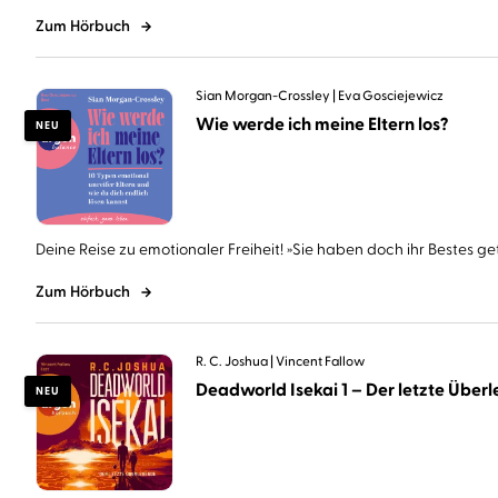
Zum Hörbuch
Sian Morgan-Crossley
Eva Gosciejewicz
Wie werde ich meine Eltern los?
NEU
Deine Reise zu emotionaler Freiheit! »Sie haben doch ihr Bestes geta
Zum Hörbuch
R. C. Joshua
Vincent Fallow
Deadworld Isekai 1 – Der letzte Überle
NEU