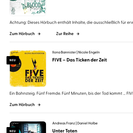
Achtung: Dieses Hörbuch enthält Inhalte, die ausschließlich für er
Zum Hörbuch
Zur Reihe
Ilona Bannister
Nicole Engeln
FIVE – Das Ticken der Zeit
NEU
Ein Bahnsteig. Fünf Fremde. Fünf Minuten, bis der Tod kommt … FIVE 
Zum Hörbuch
Andreas Franz
Daniel Holbe
Unter Toten
NEU