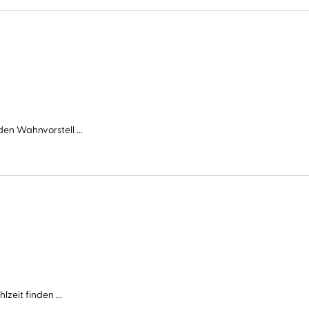
en Wahnvorstell ...
zeit finden ...