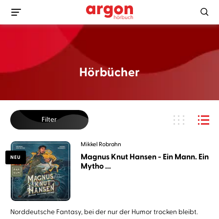
Hörbücher
Filter
Mikkel Robrahn
Magnus Knut Hansen - Ein Mann. Ein
NEU
Mytho ...
Norddeutsche Fantasy, bei der nur der Humor trocken bleibt.