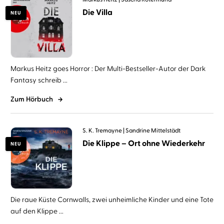
Die Villa
NEU
Markus Heitz goes Horror : Der Multi-Bestseller-Autor der Dark
Fantasy schreib ...
Zum Hörbuch
S. K. Tremayne
Sandrine Mittelstädt
Die Klippe – Ort ohne Wiederkehr
NEU
Die raue Küste Cornwalls, zwei unheimliche Kinder und eine Tote
auf den Klippe ...