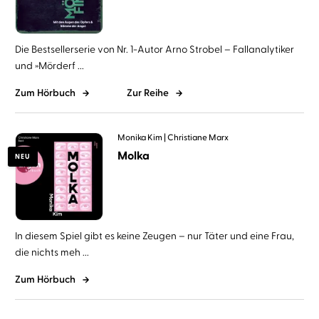
Die Bestsellerserie von Nr. 1-Autor Arno Strobel – Fallanalytiker
und »Mörderf ...
Zum Hörbuch
Zur Reihe
Monika Kim
Christiane Marx
Molka
NEU
In diesem Spiel gibt es keine Zeugen – nur Täter und eine Frau,
die nichts meh ...
Zum Hörbuch