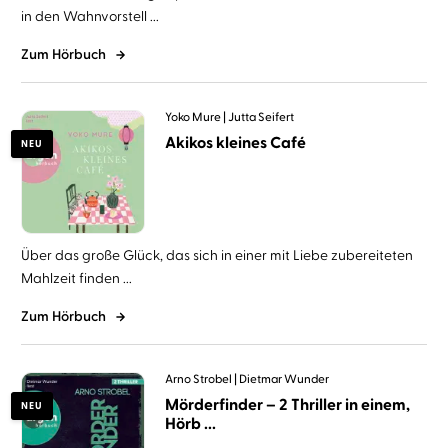
in den Wahnvorstell ...
Zum Hörbuch
Yoko Mure
Jutta Seifert
Akikos kleines Café
NEU
Über das große Glück, das sich in einer mit Liebe zubereiteten
Mahlzeit finden ...
Zum Hörbuch
Arno Strobel
Dietmar Wunder
Mörderfinder – 2 Thriller in einem,
NEU
Hörb ...