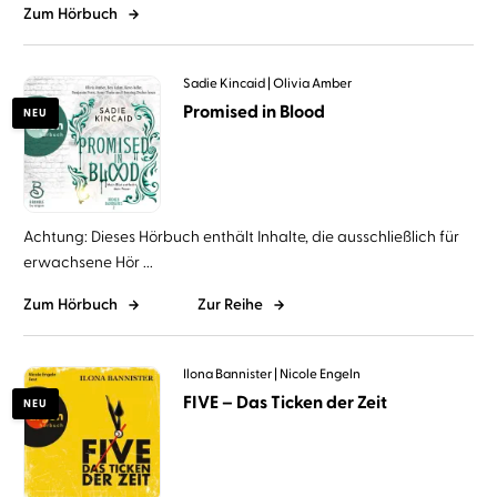
Zum Hörbuch
Sadie Kincaid
Olivia Amber
Promised in Blood
NEU
Achtung: Dieses Hörbuch enthält Inhalte, die ausschließlich für
erwachsene Hör ...
Zum Hörbuch
Zur Reihe
Ilona Bannister
Nicole Engeln
FIVE – Das Ticken der Zeit
NEU