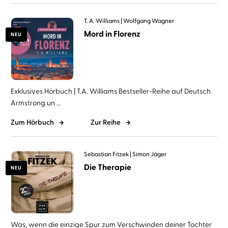
T. A. Williams
Wolfgang Wagner
Mord in Florenz
NEU
Exklusives Hörbuch | T.A. Williams Bestseller-Reihe auf Deutsch
Armstrong un ...
Zum Hörbuch
Zur Reihe
Sebastian Fitzek
Simon Jäger
Die Therapie
NEU
Was, wenn die einzige Spur zum Verschwinden deiner Tochter