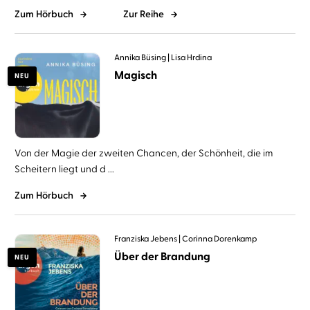
Zum Hörbuch
Zur Reihe
Annika Büsing
Lisa Hrdina
Magisch
NEU
Von der Magie der zweiten Chancen, der Schönheit, die im
Scheitern liegt und d ...
Zum Hörbuch
Franziska Jebens
Corinna Dorenkamp
Über der Brandung
NEU