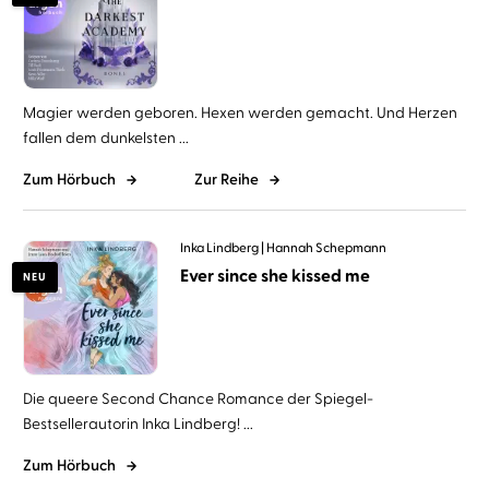
Magier werden geboren. Hexen werden gemacht. Und Herzen
fallen dem dunkelsten ...
Zum Hörbuch
Zur Reihe
Inka Lindberg
Hannah Schepmann
Ever since she kissed me
NEU
Die queere Second Chance Romance der Spiegel-
Bestsellerautorin Inka Lindberg! ...
Zum Hörbuch