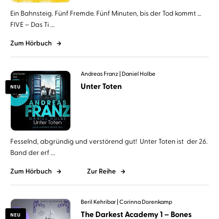
Ein Bahnsteig. Fünf Fremde. Fünf Minuten, bis der Tod kommt …
FIVE – Das Ti ...
Zum Hörbuch
Andreas Franz
Daniel Holbe
Unter Toten
NEU
Fesselnd, abgründig und verstörend gut! Unter Toten ist der 26.
Band der erf ...
Zum Hörbuch
Zur Reihe
Beril Kehribar
Corinna Dorenkamp
The Darkest Academy 1 – Bones
NEU