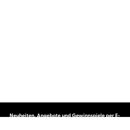
Neuheiten, Angebote und Gewinnspiele per E-
Mail bekommen?