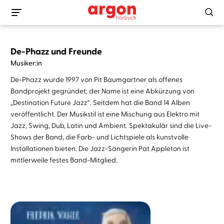
De-Phazz und Freunde
Musiker:in
De-Phazz wurde 1997 von Pit Baumgartner als offenes
Bandprojekt gegründet; der Name ist eine Abkürzung von
„Destination Future Jazz“. Seitdem hat die Band 14 Alben
veröffentlicht. Der Musikstil ist eine Mischung aus Elektro mit
Jazz, Swing, Dub, Latin und Ambient. Spektakulär sind die Live-
Shows der Band, die Farb- und Lichtspiele als kunstvolle
Installationen bieten. Die Jazz-Sängerin Pat Appleton ist
mittlerweile festes Band-Mitglied.