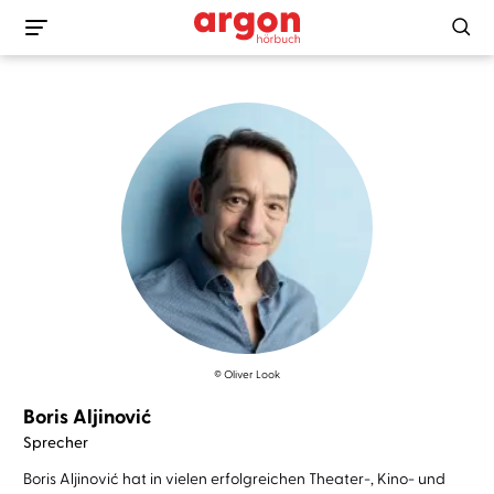
© Oliver Look
Boris Aljinović
Sprecher
Boris Aljinović hat in vielen erfolgreichen Theater-, Kino- und