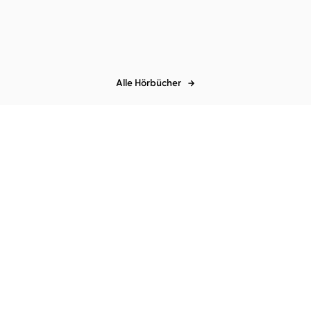
Hochstaplers Felix ...
Alle Hörbücher