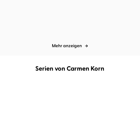
Zeitenwende
Zeiten des Aufbruchs
Mehr anzeigen
Serien von Carmen Korn