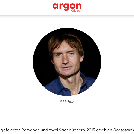
© PR-Foto
sse gefeierten Romanen und zwei Sachbüchern. 2015 erschien
Der totale