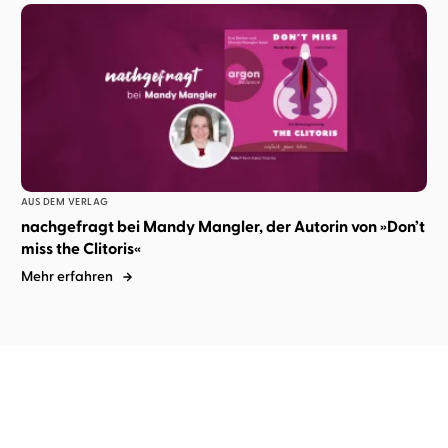
AUS DEM VERLAG
nachgefragt bei Mandy Mangler, der Autorin von »Don’t
miss the Clitoris«
Mehr erfahren