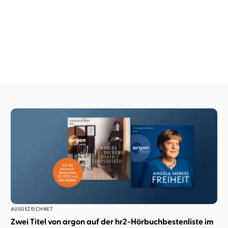
Weihnachten mit der
Die Chroniken von Azuhr
buckligen Verwa ...
AUSGEZEICHNET
Zwei Titel von argon auf der hr2-Hörbuchbestenliste im