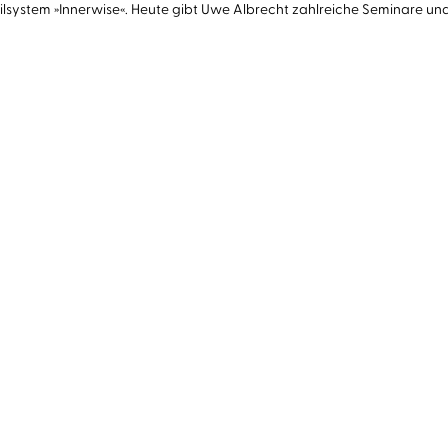
ystem »Innerwise«. Heute gibt Uwe Albrecht zahlreiche Seminare und W