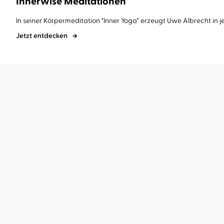
Innerwise Meditationen
In seiner Körpermeditation "Inner Yoga" erzeugt Uwe Albrecht in jede
Jetzt entdecken