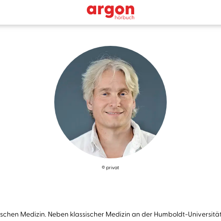
© privat
ischen Medizin. Neben klassischer Medizin an der Humboldt-Universität z