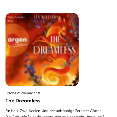
Erscheint demnächst
The Dreamless
Ein Herz. Zwei Seelen. Und der unbändige Zorn der Götter.
Die Welt, wie Elver sie kannte, gibt es nicht mehr. Und auch El ...