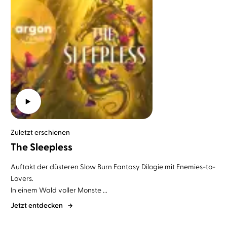
Zuletzt erschienen
The Sleepless
Auftakt
der düsteren
Slow Burn Fantasy Dilogie
mit
Enemies-to-
Lovers
.
In einem Wald voller Monste ...
Jetzt entdecken