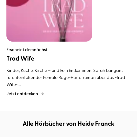
Erscheint demnächst
Trad Wife
Kinder, Küche, Kirche – und kein Entkommen. Sarah Langans
furchteinfößender Female Rage-Horrorroman über das »Trad
Wife« ...
Jetzt entdecken
Alle Hörbücher von Heide Franck