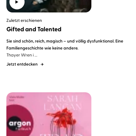
Zuletzt erschienen
Gifted and Talented
Sie sind schön, reich, magisch – und völlig dysfunktional.
Eine
Familiengeschichte wie keine andere.
Thayer Wren i ...
Jetzt entdecken