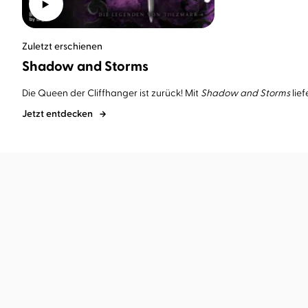
Zuletzt erschienen
Shadow and Storms
Die Queen der Cliffhanger ist zurück! Mit
Shadow and Storms
lief
Jetzt entdecken