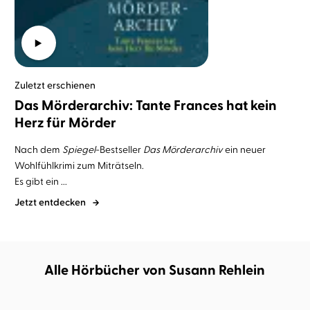
Zuletzt erschienen
Das Mörderarchiv: Tante Frances hat kein
Herz für Mörder
Nach dem
Spiegel
-Bestseller
Das Mörderarchiv
ein neuer
Wohlfühlkrimi zum Miträtseln.
Es gibt ein ...
Jetzt entdecken
Alle Hörbücher von Susann Rehlein