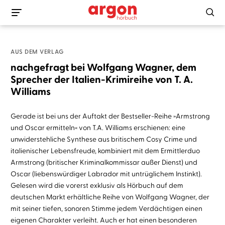
AUS DEM VERLAG
nachgefragt bei Wolfgang Wagner, dem
Sprecher der Italien-Krimireihe von T. A.
Williams
Gerade ist bei uns der Auftakt der Bestseller-Reihe »Armstrong
und Oscar ermitteln« von T.A. Williams erschienen: eine
unwiderstehliche Synthese aus britischem Cosy Crime und
italienischer Lebensfreude, kombiniert mit dem Ermittlerduo
Armstrong (britischer Kriminalkommissar außer Dienst) und
Oscar (liebenswürdiger Labrador mit untrüglichem Instinkt).
Gelesen wird die vorerst exklusiv als Hörbuch auf dem
deutschen Markt erhältliche Reihe von Wolfgang Wagner, der
mit seiner tiefen, sonoren Stimme jedem Verdächtigen einen
eigenen Charakter verleiht. Auch er hat einen besonderen