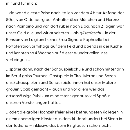
mir und für mich:
… da war die erste Reise nach Italien vor dem Abitur Anfang der
80er, von Oldenburg per Anhalter über München und Florenz
nach Piombino und von dort rüber nach Elba; nach 2 Tagen war
unser Geld alle und wir arbeiteten – als
gli tedeschi
– in der
Pension von Luigi und seiner Frau Signora Raphaella bei
Portoferraio vormittags auf dem Feld und abends in der Küche
und konnten so 4 Wochen auf dieser wundervollen Insel
verbringen …
… später dann, nach der Schauspielschule und schon mittendrin
im Beruf gab's Tournee-Gastspiele in Tirol: Meran und Bozen…
uns Schauspielern und Schauspielerinnen hat unser Moliére
großen Spaß gemacht – auch und vor allem weil das
ortsansässige Publikum mindestens genauso viel Spaß in
unseren Vorstellungen hatte …
… oder: die große Hochzeitsfeier eines befreundeten Kollegen in
einem ehemaligen Kloster aus dem 14. Jahrhundert bei Siena in
der Toskana – inklusive des beim Ringtausch schon leicht