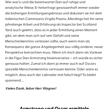
Wie war's« und die beantwortet Dan auf ruhige und
analytische Weise. Er hinterfragt gewissenhaft immer wieder
die bisherigen Ermittlungsergebnisse und diskutiert sie mit dem
italienischen Commisario Virgilio Pisano. Allerdings hat ihn seine
jahrelange Arbeit und Erfahrung als Inspector bei Scotland
Yard auch gelehrt, dass es in jeder Ermittlung einen Moment
gibt, an dem man sich auf sein Gefühl und seine
Menschenkenntnis verlassen sollte, auch wenn man als
Konsequenz die ganze Angelegenheit aus völlig anderer, neuer
Perspektive betrachten muss. Wenn ich mich dann als Vorleser
in die Figur Dan Armstrong hineinversetze – ich würde es sicher
genauso halten. Zumal ich dann ja immer auch auf Oscars
spezielle Menschenkenntnis vertrauen könnte. Oder wäre es
möglich, dass auch der Labrador mal falsch liegt? Es bleibt
spannend …
Vielen Dank, lieber Herr Wagner!
Armstrong und Oscar ermitteln