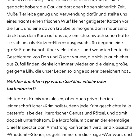
gedacht haben: die Gaukler dort oben haben sicherlich Zeit,
Muße, Tierliebe genug und Verwendung dafür und stellte uns
eines nachts einen frischen Wurf kleiner getigerter Katzen vor
die Tür … und eine davon krabbelte morgens dann maunzend
direkt aus dem Korb auf uns zu; ziemlich schwach schon hatte
sie sich uns als »Katzen-Eltern« ausgesucht. So begann eine
große Freundschaft über viele Jahre – und wenn ich heute die
Geschichten von Dan und Oscar vorlese, die sich ja auch eher
aus Zufall finden, denke ich immer wieder an die kleine, große,
getigerte Lilly, die unser Leben so lange so sehr bereichert hat …
Welcher Ermittler-Typ wären Sie? Eher intuitiv oder
faktenbasiert?
Ich liebe es Krimis vorzulesen, aber auch privat bin ich
leidenschaftlicher »Kriminalist«, denn jede Krimigeschichte ist ja
bestenfalls beides: literarischer Genuss und Rätsel, und damit
doppelt unterhaltsam. Die Mordfälle, mit denen der ehemalige
Chief Inspector Dan Armstrong konfrontiert wird, sind klassische
»Whodunit«-Stories; es geht immer um die Frage »Wer war's und