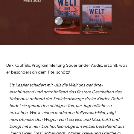
Dirk Kauffels, Programmleitung Sauerländer Audio, erzählt, was
er besonders an dem Titel schätzt:
Liz Kessler schildert mit »Als die Welt uns gehörte«
erschütternd und nachhallend das finstere Geschehen des
Holocaust anhand der Schicksalswege dreier Kinder. Dabei
findet sie genau den richtigen Ton, um Jugendliche zu
erreichen. Wie in einem modernen Hollywood-Film, folgt
man atemlos den Wegen von Leo, Elsa und Max, hofft und
bangt mit ihnen. Das hochkarätige Ensemble, bestehend aus
Julian Greis, Fritzi Haberlandt, Walter Kreye und Friedhelm