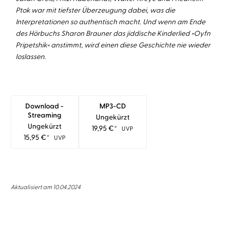
Ptok war mit tiefster Überzeugung dabei, was die
Interpretationen so authentisch macht. Und wenn am Ende
des Hörbuchs Sharon Brauner das jiddische Kinderlied »Oyfn
Pripetshik« anstimmt, wird einen diese Geschichte nie wieder
loslassen.
Download -
MP3-CD
Streaming
Ungekürzt
Ungekürzt
19,95
€
*
UVP
15,95
€
*
UVP
Aktualisiert am 10.04.2024