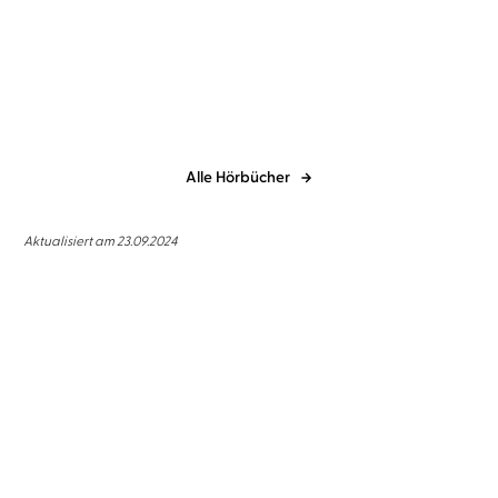
...
Der Anfang von morgen
Alle Hörbücher
Aktualisiert am 23.09.2024