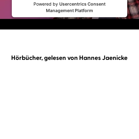
Powered by
Usercentrics Consent
Management Platform
Hörbücher, gelesen von Hannes Jaenicke
Jens Liljestrand
Hannes Jaenicke