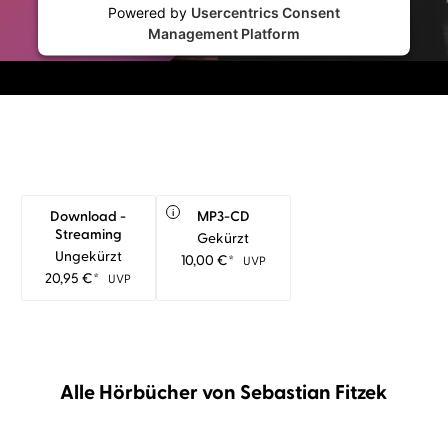
Powered by
Usercentrics Consent
Management Platform
i
Download -
MP3-CD
Streaming
Gekürzt
Ungekürzt
10,00
€
*
UVP
20,95
€
*
UVP
Alle Hörbücher von Sebastian Fitzek