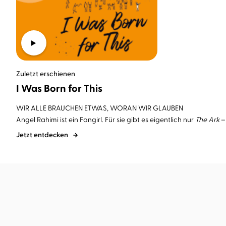
Zuletzt erschienen
I Was Born for This
WIR ALLE BRAUCHEN ETWAS, WORAN WIR GLAUBEN
Angel Rahimi ist ein Fangirl. Für sie gibt es eigentlich nur
The Ark
– 
Jetzt entdecken