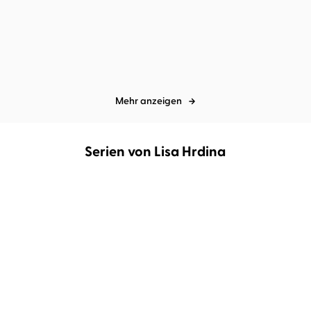
Magisch
Zugwind
Mehr anzeigen
Serien von Lisa Hrdina