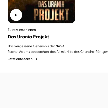
Zuletzt erschienen
Das Urania Projekt
Das vergessene Geheimnis der NASA
Rachel Adams beobachtet das All mit Hilfe des Chandra-Röntgensate
Jetzt entdecken