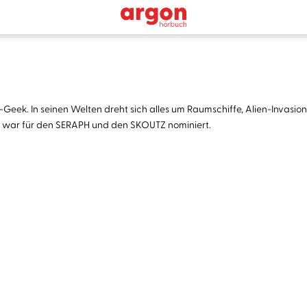
eek. In seinen Welten dreht sich alles um Raumschiffe, Alien-Invasionen
“ war für den SERAPH und den SKOUTZ nominiert.