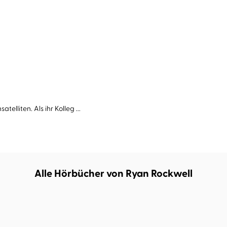
lliten. Als ihr Kolleg ...
Alle Hörbücher von Ryan Rockwell