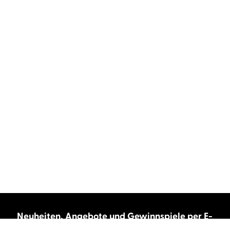
Neuheiten, Angebote und Gewinnspiele per E-
Mail bekommen?