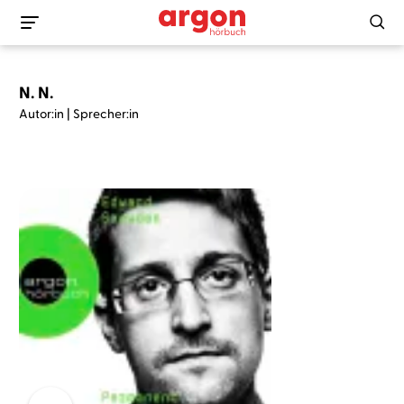
N. N.
Autor:in | Sprecher:in