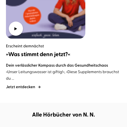
Erscheint demnächst
»Was stimmt denn jetzt?«
Dein verlässlicher Kompass durch das Gesundheitschaos
»Unser Leitungswasser ist giftig!«, »Diese Supplements brauchst
du ...
Jetzt entdecken
Alle Hörbücher von N. N.