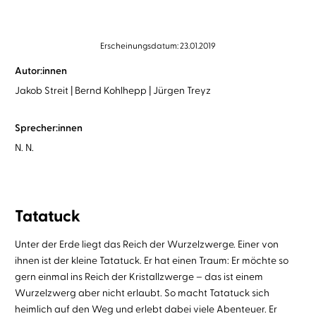
Erscheinungsdatum: 23.01.2019
Autor:innen
Jakob Streit
Bernd Kohlhepp
Jürgen Treyz
Sprecher:innen
N. N.
Tatatuck
Unter der Erde liegt das Reich der Wurzelzwerge. Einer von
ihnen ist der kleine Tatatuck. Er hat einen Traum: Er möchte so
gern einmal ins Reich der Kristallzwerge – das ist einem
Wurzelzwerg aber nicht erlaubt. So macht Tatatuck sich
heimlich auf den Weg und erlebt dabei viele Abenteuer. Er