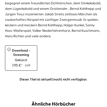
begegnet einem freundlichen Eichhörnchen, dem Stinkekobold,
dem Lügenkobold und einem Grottenolm …Bernd Kohlhepp und
Jürgen Treyz inszenierten Jakob Streits zeitloses Märchen als
zauberhaftes Hörspiel mit zünftiger Zwergenmusik. Es spielen,
keckern und meckern Bernd Kohlhepp, Holger Kunkel, Sonny
Hoss-Walterspiel, Volker Niederfahrenhorst, Bernd Kuschmann,
Hans Richter und viele andere.
i
Download -
Streaming
Gekürzt
7,95
€
*
UVP
Dieser Titel ist aktuell (noch) nicht verfügbar.
Ähnliche Hörbücher