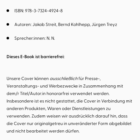
ISBN: 978-3-7324-4924-8
Autoren:
Jakob Streit
Bernd Kohlhepp
Jürgen Treyz
Sprecher:innen:
N. N.
Dieses E-Book ist barrierefrei:
Unsere Cover können
ausschließlich
für Presse-,
Veranstaltungs- und Werbezwecke in Zusammenhang mit
dem/r Titel/Autor:in honorarfrei verwendet werden.
Insbesondere ist es nicht gestattet, die Cover in Verbindung mit
anderen Produkten, Waren oder Dienstleistungen zu
verwenden. Zudem weisen wir ausdrücklich darauf hin, dass
die Cover nur originalgetreu in unveränderter Form abgebildet
und nicht bearbeitet werden dürfen.