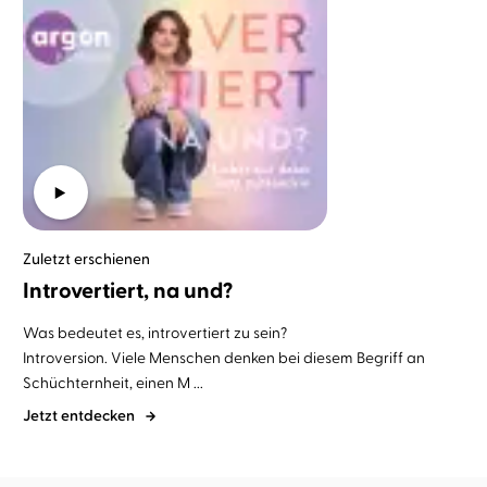
Zuletzt erschienen
Introvertiert, na und?
Was bedeutet es, introvertiert zu sein?
Introversion. Viele Menschen denken bei diesem Begriff an
Schüchternheit, einen M ...
Jetzt entdecken