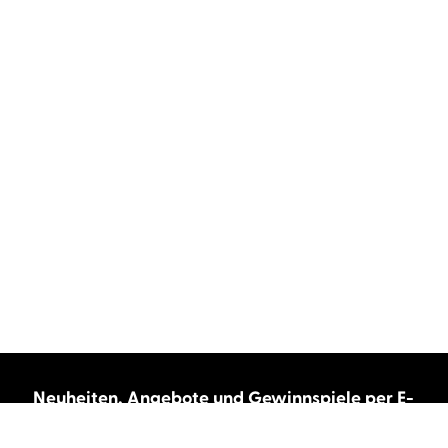
Neuheiten, Angebote und Gewinnspiele per E-
Mail bekommen?