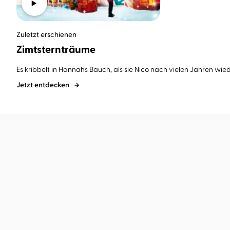
Zuletzt erschienen
Zimtsternträume
Es kribbelt in Hannahs Bauch, als sie Nico nach vielen Jahren wiede
Jetzt entdecken