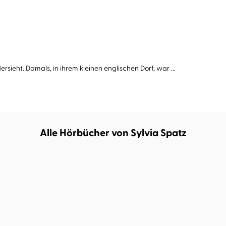
rsieht. Damals, in ihrem kleinen englischen Dorf, war ...
Alle Hörbücher von Sylvia Spatz