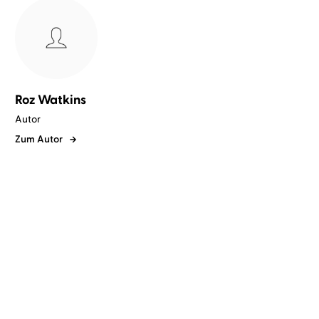
Roz Watkins
Autor
Zum Autor
Roz Watkins
Verena Wolfien