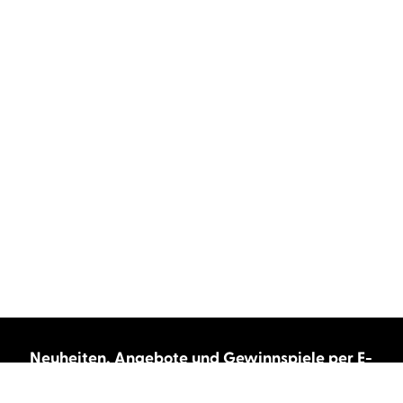
Neuheiten, Angebote und Gewinnspiele per E-
Mail bekommen?