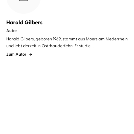
Harald Gilbers
Autor
Harald Gilbers, geboren 1969, stammt aus Moers am Niederrhein
und lebt derzeit in Ostrhauderfehn. Er studie ...
Zum Autor
Harald Gilbers
Richard Barenberg
Harald Gilbers
Richard Barenberg