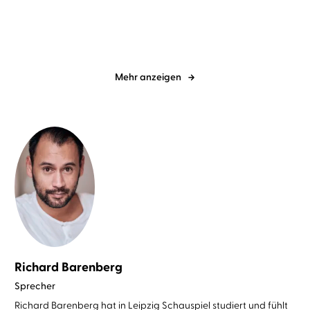
der Freihe ...
glauben
Mehr anzeigen
Richard Barenberg
Sprecher
Richard Barenberg hat in Leipzig Schauspiel studiert und fühlt