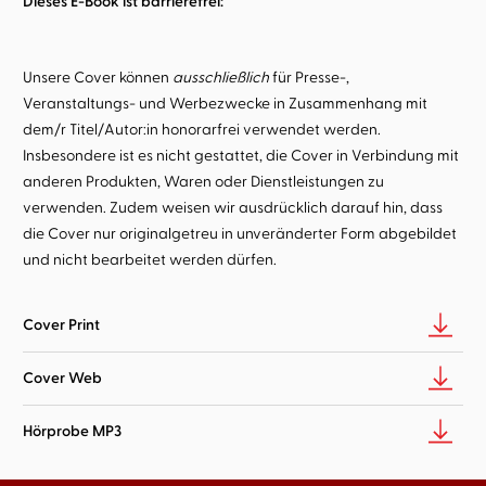
Dieses E-Book ist barrierefrei:
Unsere Cover können
ausschließlich
für Presse-,
Veranstaltungs- und Werbezwecke in Zusammenhang mit
dem/r Titel/Autor:in honorarfrei verwendet werden.
Insbesondere ist es nicht gestattet, die Cover in Verbindung mit
anderen Produkten, Waren oder Dienstleistungen zu
verwenden. Zudem weisen wir ausdrücklich darauf hin, dass
die Cover nur originalgetreu in unveränderter Form abgebildet
und nicht bearbeitet werden dürfen.
Cover Print
Cover Web
Hörprobe MP3