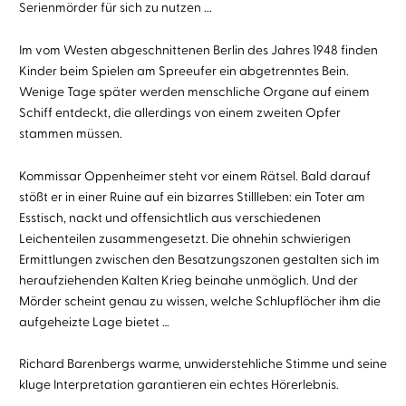
Serienmörder für sich zu nutzen ...
Im vom Westen abgeschnittenen Berlin des Jahres 1948 finden
Kinder beim Spielen am Spreeufer ein abgetrenntes Bein.
Wenige Tage später werden menschliche Organe auf einem
Schiff entdeckt, die allerdings von einem zweiten Opfer
stammen müssen.
Kommissar Oppenheimer steht vor einem Rätsel. Bald darauf
stößt er in einer Ruine auf ein bizarres Stillleben: ein Toter am
Esstisch, nackt und offensichtlich aus verschiedenen
Leichenteilen zusammengesetzt. Die ohnehin schwierigen
Ermittlungen zwischen den Besatzungszonen gestalten sich im
heraufziehenden Kalten Krieg beinahe unmöglich. Und der
Mörder scheint genau zu wissen, welche Schlupflöcher ihm die
aufgeheizte Lage bietet …
Richard Barenbergs warme, unwiderstehliche Stimme und seine
kluge Interpretation garantieren ein echtes Hörerlebnis.